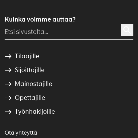
Kuinka voimme auttaa?
Tilaajille
Sijoittajille
Mainostajille
Opettajille
Työnhakijoille
Ota yhteyttä