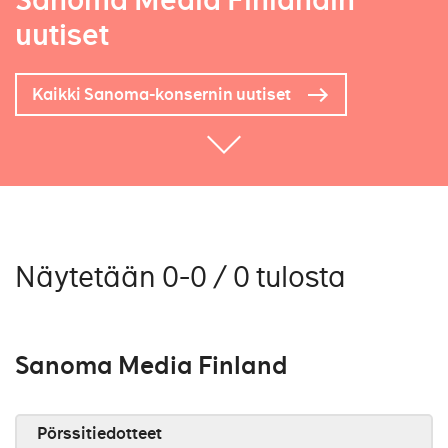
Sanoma Media Finlandin
uutiset
Kaikki Sanoma-konsernin uutiset
Näytetään 0-0 / 0 tulosta
Sanoma Media Finland
Pörssitiedotteet