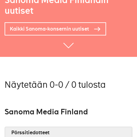
Sanoma Media Finlandin
uutiset
Kaikki Sanoma-konsernin uutiset
Näytetään 0-0 / 0 tulosta
Sanoma Media Finland
Pörssitiedotteet