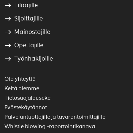
Tilaajille
Sijoittajille
Mainostajille
Opettajille
Työnhakijoille
Ota yhteyttä
Keitä olemme
Tietosuojalauseke
Evästekäytännöt
Palveluntuottajille ja tavarantoimittajille
Whistle blowing -raportointikanava