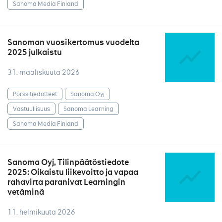
Sanoma Media Finland
Sanoman vuosikertomus vuodelta
2025 julkaistu
31. maaliskuuta 2026
Pörssitiedotteet
Sanoma Oyj
Vastuullisuus
Sanoma Learning
Sanoma Media Finland
Sanoma Oyj, Tilinpäätöstiedote
2025: Oikaistu liikevoitto ja vapaa
rahavirta paranivat Learningin
vetäminä
11. helmikuuta 2026