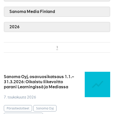
Sanoma Media Finland
2026
1
Sanoma Oyj, osavuosikatsaus 1.1.–
31.3.2026: Oikaistu liikevoitto
parani Learningissä ja Mediassa
7. toukokuuta 2026
Pörssitiedotteet
Sanoma Oyj