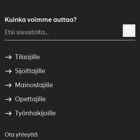
Kuinka voimme auttaa?
Tilaajille
Sijoittajille
Mainostajille
Opettajille
Työnhakijoille
Ota yhteyttä