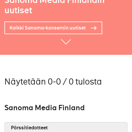
Sanoma Media Finlandin
uutiset
Kaikki Sanoma-konsernin uutiset
Näytetään 0-0 / 0 tulosta
Sanoma Media Finland
Pörssitiedotteet