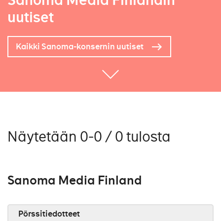
Sanoma Media Finlandin
uutiset
Kaikki Sanoma-konsernin uutiset
Näytetään 0-0 / 0 tulosta
Sanoma Media Finland
Pörssitiedotteet