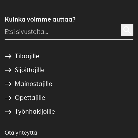
Kuinka voimme auttaa?
Tilaajille
Sijoittajille
Mainostajille
Opettajille
Työnhakijoille
Ota yhteyttä