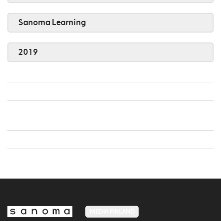
Sanoma Learning
2019
MEDIA FINLAND