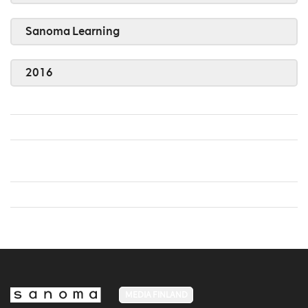
Sanoma Learning
2016
MEDIA FINLAND