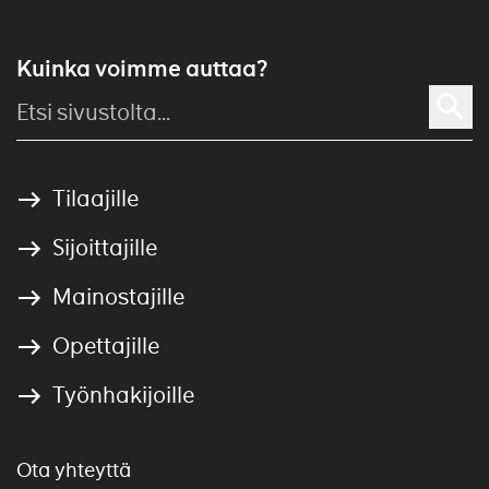
Kuinka voimme auttaa?
Tilaajille
Sijoittajille
Mainostajille
Opettajille
Työnhakijoille
Ota yhteyttä