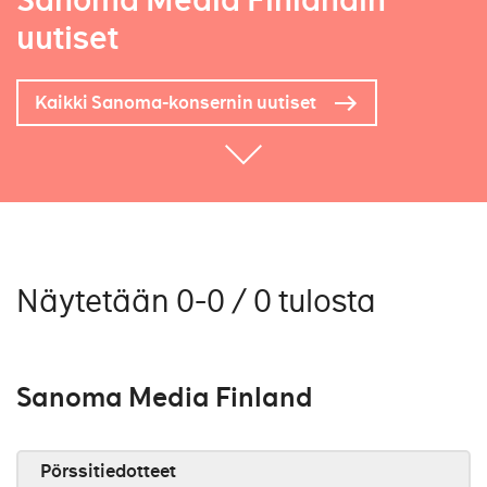
Sanoma Media Finlandin
uutiset
Kaikki Sanoma-konsernin uutiset
Näytetään 0-0 / 0 tulosta
Sanoma Media Finland
Pörssitiedotteet