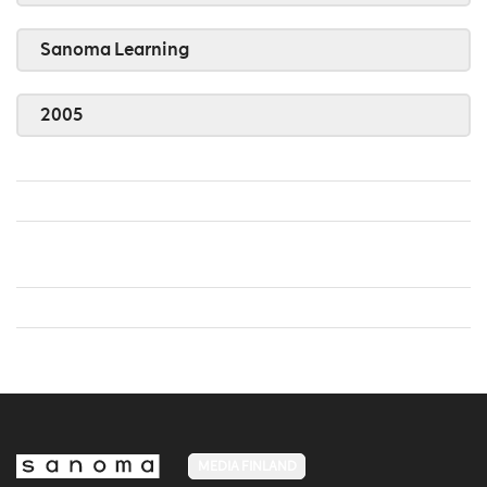
Sanoma Learning
2005
MEDIA FINLAND