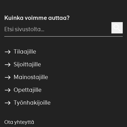
Kuinka voimme auttaa?
Tilaajille
Sijoittajille
Mainostajille
Opettajille
Työnhakijoille
Ota yhteyttä