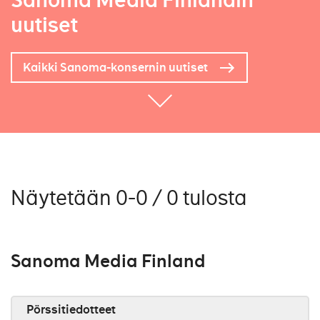
Sanoma Media Finlandin
uutiset
Kaikki Sanoma-konsernin uutiset
Näytetään 0-0 / 0 tulosta
Sanoma Media Finland
Pörssitiedotteet