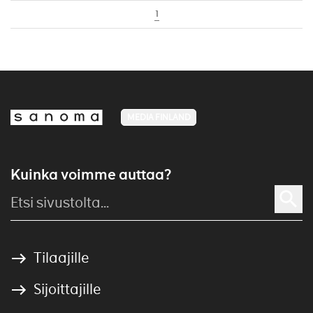
1
MEDIA FINLAND
Kuinka voimme auttaa?
Tilaajille
Sijoittajille