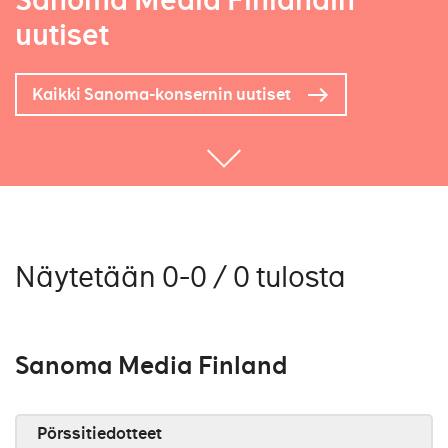
Sanoma Media Finlandin
uutiset
Kaikki Sanoma-konsernin uutiset
Näytetään 0-0 / 0 tulosta
Sanoma Media Finland
Pörssitiedotteet