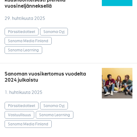
vuosineljänneksellä
29. huhtikuuta 2025
Pörssitiedotteet
Sanoma Oyj
Sanoma Media Finland
Sanoma Learning
Sanoman vuosikertomus vuodelta
2024 julkaistu
1. huhtikuuta 2025
Pörssitiedotteet
Sanoma Oyj
Vastuullisuus
Sanoma Learning
Sanoma Media Finland