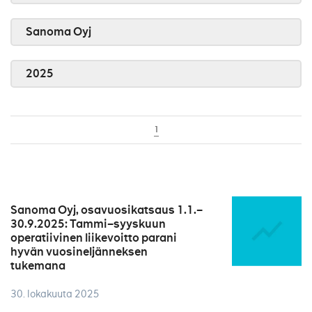
Sanoma Oyj
2025
1
Sanoma Oyj, osavuosikatsaus 1.1.–
30.9.2025: Tammi–syyskuun
operatiivinen liikevoitto parani
hyvän vuosineljänneksen
tukemana
30. lokakuuta 2025