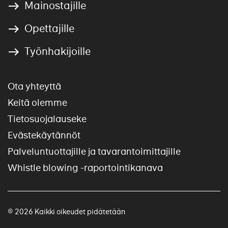
Mainostajille
Opettajille
Työnhakijoille
Ota yhteyttä
Keitä olemme
Tietosuojalauseke
Evästekäytännöt
Palveluntuottajille ja tavarantoimittajille
Whistle blowing -raportointikanava
© 2026 Kaikki oikeudet pidätetään