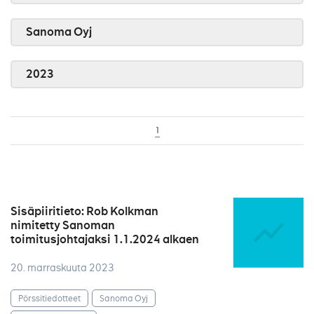
Sanoma Oyj
2023
1
Sisäpiiritieto: Rob Kolkman
nimitetty Sanoman
toimitusjohtajaksi 1.1.2024 alkaen
20. marraskuuta 2023
Pörssitiedotteet
Sanoma Oyj