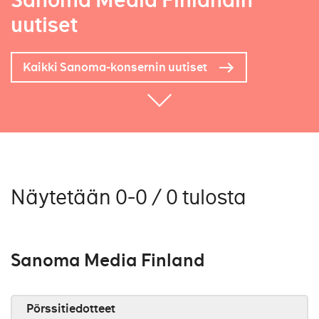
Sanoma Media Finlandin
uutiset
Kaikki Sanoma-konsernin uutiset
Näytetään 0-0 / 0 tulosta
Sanoma Media Finland
Pörssitiedotteet