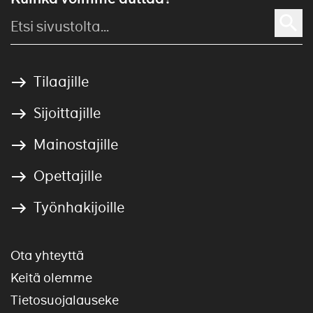
Tilaajille
Sijoittajille
Mainostajille
Opettajille
Työnhakijoille
Ota yhteyttä
Keitä olemme
Tietosuojalauseke