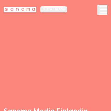
MEDIA FINLAND