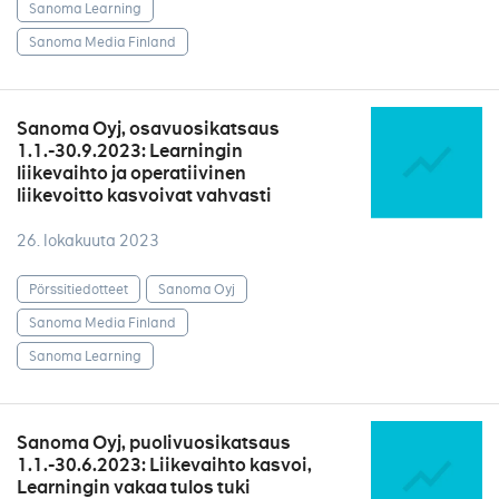
Sanoma Learning
Sanoma Media Finland
Sanoma Oyj, osavuosikatsaus
1.1.-30.9.2023: Learningin
liikevaihto ja operatiivinen
liikevoitto kasvoivat vahvasti
26. lokakuuta 2023
Pörssitiedotteet
Sanoma Oyj
Sanoma Media Finland
Sanoma Learning
Sanoma Oyj, puolivuosikatsaus
1.1.-30.6.2023: Liikevaihto kasvoi,
Learningin vakaa tulos tuki