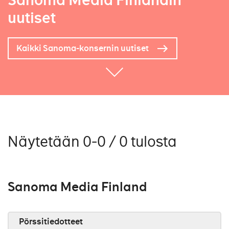
Sanoma Media Finlandin
uutiset
Kaikki Sanoma-konsernin uutiset
Näytetään 0-0 / 0 tulosta
Sanoma Media Finland
Pörssitiedotteet