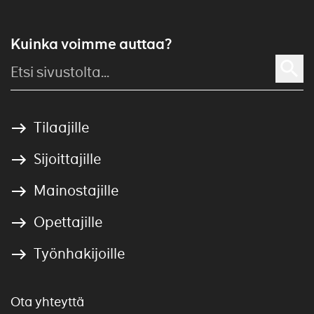
Kuinka voimme auttaa?
Tilaajille
Sijoittajille
Mainostajille
Opettajille
Työnhakijoille
Ota yhteyttä