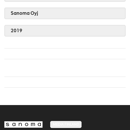
Sanoma Oyj
2019
MEDIA FINLAND