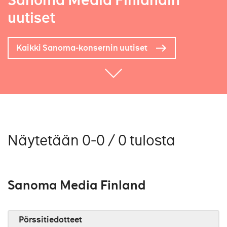
Sanoma Media Finlandin
uutiset
Kaikki Sanoma-konsernin uutiset
Näytetään 0-0 / 0 tulosta
Sanoma Media Finland
Pörssitiedotteet