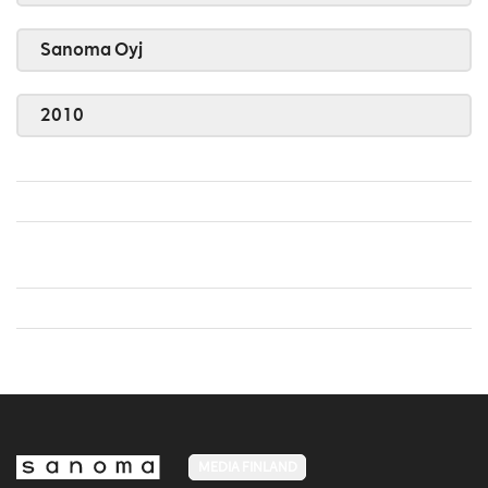
Sanoma Oyj
2010
MEDIA FINLAND