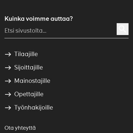
Kuinka voimme auttaa?
Tilaajille
Sijoittajille
Mainostajille
Opettajille
Työnhakijoille
Ota yhteyttä