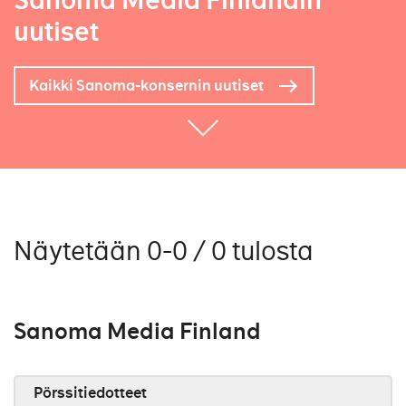
Sanoma Media Finlandin
uutiset
Kaikki Sanoma-konsernin uutiset
Näytetään 0-0 / 0 tulosta
Sanoma Media Finland
Pörssitiedotteet