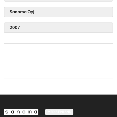
Sanoma Oyj
2007
MEDIA FINLAND