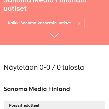
Sanoma Media Finlandin
uutiset
Kaikki Sanoma-konsernin uutiset
Näytetään 0-0 / 0 tulosta
Sanoma Media Finland
Pörssitiedotteet