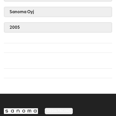
Sanoma Oyj
2005
MEDIA FINLAND