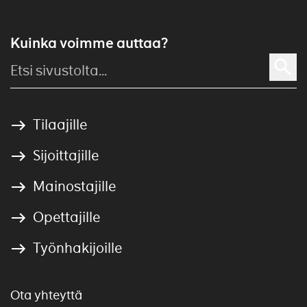
Kuinka voimme auttaa?
Tilaajille
Sijoittajille
Mainostajille
Opettajille
Työnhakijoille
Ota yhteyttä