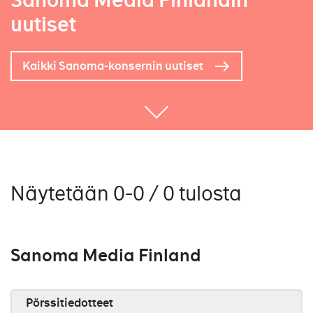
Sanoma Media Finlandin
uutiset
Kaikki Sanoma-konsernin uutiset
Näytetään 0-0 / 0 tulosta
Sanoma Media Finland
Pörssitiedotteet