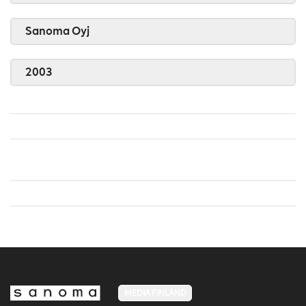
Sanoma Oyj
2003
MEDIA FINLAND