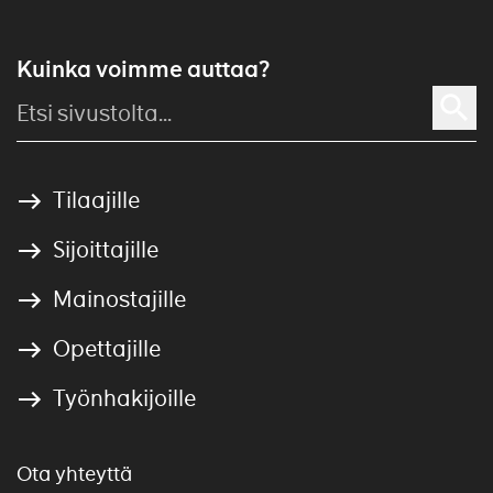
Kuinka voimme auttaa?
Tilaajille
Sijoittajille
Mainostajille
Opettajille
Työnhakijoille
Ota yhteyttä