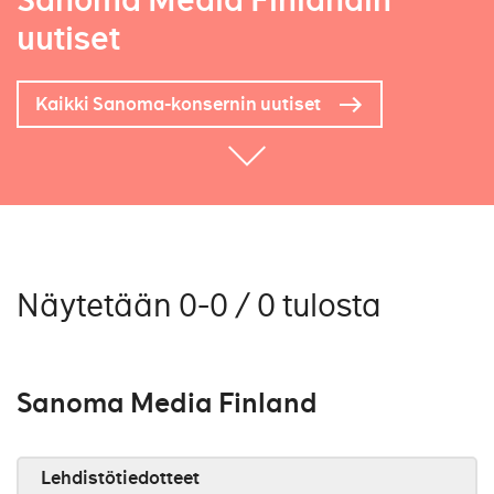
Sanoma Media Finlandin
uutiset
Kaikki Sanoma-konsernin uutiset
Näytetään 0-0 / 0 tulosta
Sanoma Media Finland
Lehdistötiedotteet