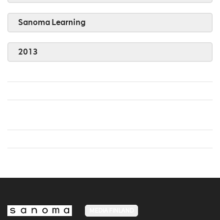
Sanoma Learning
2013
MEDIA FINLAND