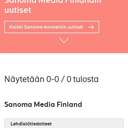
Sanoma Media Finlandin
uutiset
Kaikki Sanoma-konsernin uutiset
Näytetään 0-0 / 0 tulosta
Sanoma Media Finland
Lehdistötiedotteet