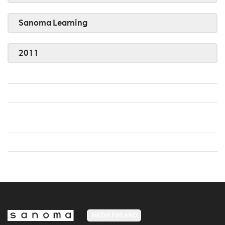
Sanoma Learning
2011
MEDIA FINLAND