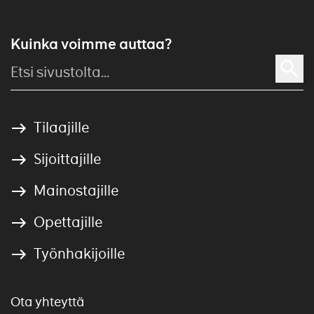
Kuinka voimme auttaa?
Tilaajille
Sijoittajille
Mainostajille
Opettajille
Työnhakijoille
Ota yhteyttä