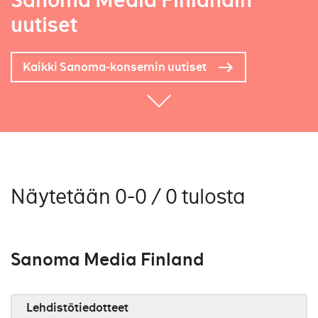
Sanoma Media Finlandin
uutiset
Kaikki Sanoma-konsernin uutiset
Näytetään 0-0 / 0 tulosta
Sanoma Media Finland
Lehdistötiedotteet