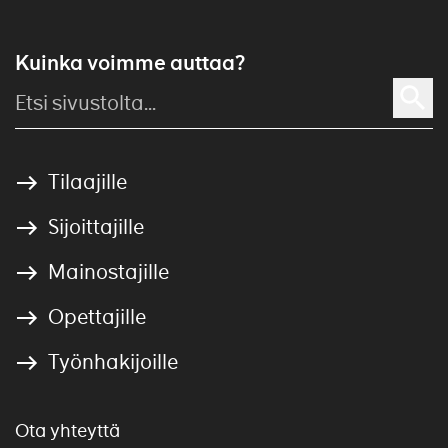
Kuinka voimme auttaa?
Tilaajille
Sijoittajille
Mainostajille
Opettajille
Työnhakijoille
Ota yhteyttä