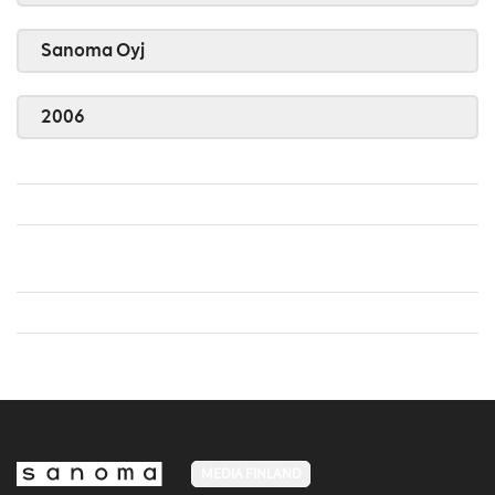
Sanoma Oyj
2006
MEDIA FINLAND