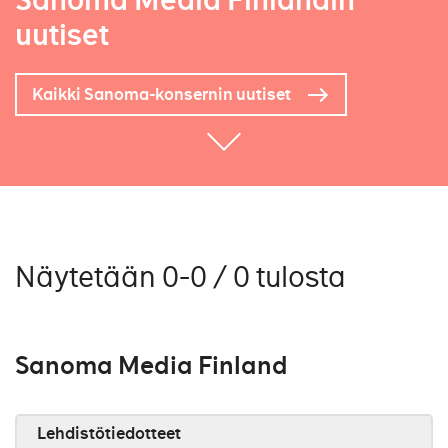
Sanoma Media Finlandin
uutiset
Kaikki Sanoma-konsernin uutiset
Näytetään 0-0 / 0 tulosta
Sanoma Media Finland
Lehdistötiedotteet