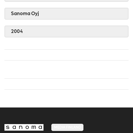
Sanoma Oyj
2004
MEDIA FINLAND