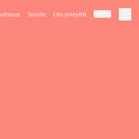
ullisuus
Sinulle
Ota yhteyttä
SUOMI