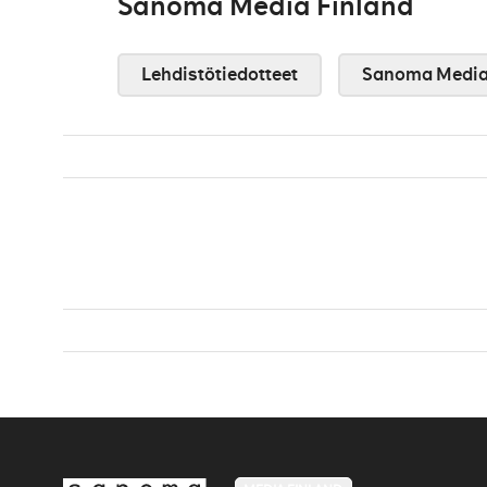
Sanoma Media Finland
Lehdistötiedotteet
Sanoma Media