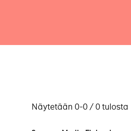
Näytetään 0-0 / 0 tulosta