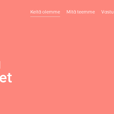
Keitä olemme
Mitä teemme
Vastu
a
et