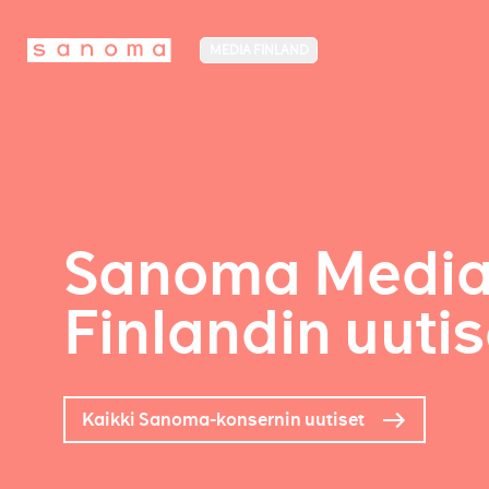
MEDIA FINLAND
Sanoma Medi
Finlandin uutis
Kaikki Sanoma-konsernin uutiset