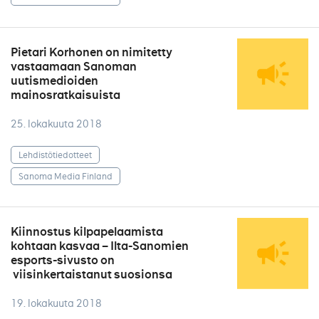
Pietari Korhonen on nimitetty
vastaamaan Sanoman
uutismedioiden
mainosratkaisuista
25. lokakuuta 2018
Lehdistötiedotteet
Sanoma Media Finland
Kiinnostus kilpapelaamista
kohtaan kasvaa – Ilta-Sanomien
esports-sivusto on
viisinkertaistanut suosionsa
19. lokakuuta 2018