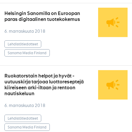
Helsingin Sanomilla on Euroopan
paras digitaalinen tuotekokemus
6. marraskuuta 2018
Lehdistötiedotteet
Sanoma Media Finland
Ruokatorstain helpot ja hyvät -
uutuuskirja tarjoaa luottoreseptejä
kiireiseen arki-iltaan ja rentoon
nautiskeluun
6. marraskuuta 2018
Lehdistötiedotteet
Sanoma Media Finland