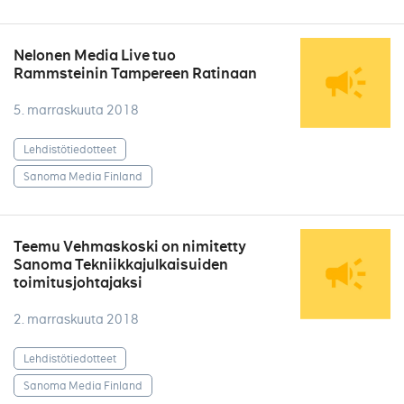
Nelonen Media Live tuo
Rammsteinin Tampereen Ratinaan
5. marraskuuta 2018
Lehdistötiedotteet
Sanoma Media Finland
Teemu Vehmaskoski on nimitetty
Sanoma Tekniikkajulkaisuiden
toimitusjohtajaksi
2. marraskuuta 2018
Lehdistötiedotteet
Sanoma Media Finland