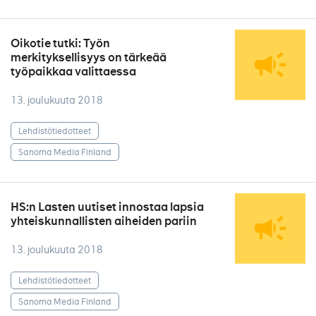
Oikotie tutki: Työn
merkityksellisyys on tärkeää
työpaikkaa valittaessa
13. joulukuuta 2018
Lehdistötiedotteet
Sanoma Media Finland
HS:n Lasten uutiset innostaa lapsia
yhteiskunnallisten aiheiden pariin
13. joulukuuta 2018
Lehdistötiedotteet
Sanoma Media Finland