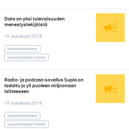
Data on yksi tulevaisuuden
menestystekijöistä
19. joulukuuta 2018
Lehdistötiedotteet
Sanoma Media Finland
Radio- ja podcast-sovellus Supla on
ladattu jo yli puoleen miljoonaan
laitteeseen
19. joulukuuta 2018
Lehdistötiedotteet
Sanoma Media Finland