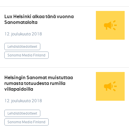
Lux Helsinki alkaa tänä vuonna
Sanomatalolta
12. joulukuuta 2018
Lehdistötiedotteet
Sanoma Media Finland
Helsingin Sanomat muistuttaa
rumasta totuudesta rumilla
villapaidoilla
12. joulukuuta 2018
Lehdistötiedotteet
Sanoma Media Finland