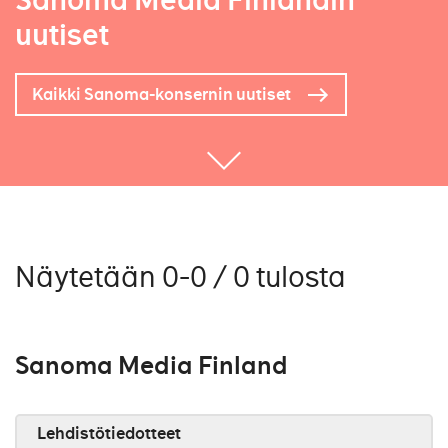
Sanoma Media Finlandin
uutiset
Kaikki Sanoma-konsernin uutiset
Näytetään 0-0 / 0 tulosta
Sanoma Media Finland
Lehdistötiedotteet