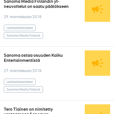
Sanoma Media Finlandin yt-
neuvottelut on saatu päätökseen
29. marraskuuta 2018
Lehdistötiedotteet
Sanoma Media Finland
Sanoma ostaa osuuden Kaiku
Entertainmentistä
27. marraskuuta 2018
Lehdistötiedotteet
Sanoma Media Finland
Tero Tiainen on nimitetty