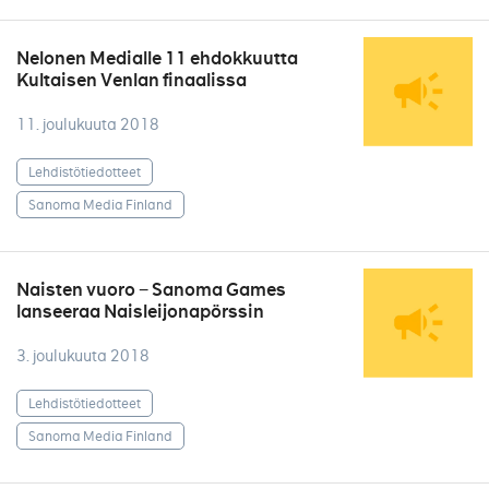
Nelonen Medialle 11 ehdokkuutta
Kultaisen Venlan finaalissa
11. joulukuuta 2018
Lehdistötiedotteet
Sanoma Media Finland
Naisten vuoro − Sanoma Games
lanseeraa Naisleijonapörssin
3. joulukuuta 2018
Lehdistötiedotteet
Sanoma Media Finland