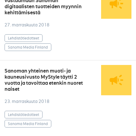
vastaamaan Sanoman
digitaalisten tuotteiden myynnin
kehittämisestä
27. marraskuuta 2018
Lehdistötiedotteet
Sanoma Media Finland
Sanoman yhteinen muoti- ja
kauneusivusto MyStyle täytti 2
vuotta ja tavoittaa etenkin nuoret
naiset
23. marraskuuta 2018
Lehdistötiedotteet
Sanoma Media Finland