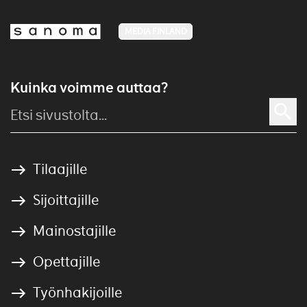
MEDIA FINLAND
Kuinka voimme auttaa?
Tilaajille
Sijoittajille
Mainostajille
Opettajille
Työnhakijoille