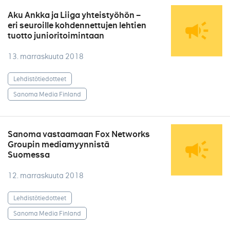
Aku Ankka ja Liiga yhteistyöhön –
eri seuroille kohdennettujen lehtien
tuotto junioritoimintaan
13. marraskuuta 2018
Lehdistötiedotteet
Sanoma Media Finland
Sanoma vastaamaan Fox Networks
Groupin mediamyynnistä
Suomessa
12. marraskuuta 2018
Lehdistötiedotteet
Sanoma Media Finland