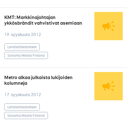
KMT: Markkinajohtajan
ykkösbrändit vahvistivat asemiaan
19. syyskuuta 2012
Lehdistötiedotteet
Sanoma Media Finland
Metro alkaa julkaista lukijoiden
kolumneja
17. syyskuuta 2012
Lehdistötiedotteet
Sanoma Media Finland