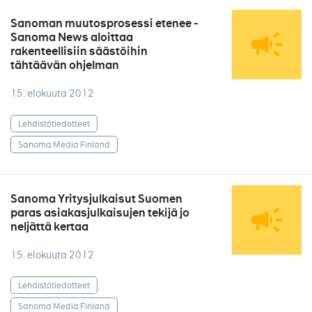
Sanoman muutosprosessi etenee -
Sanoma News aloittaa
rakenteellisiin säästöihin
tähtäävän ohjelman
15. elokuuta 2012
Lehdistötiedotteet
Sanoma Media Finland
Sanoma Yritysjulkaisut Suomen
paras asiakasjulkaisujen tekijä jo
neljättä kertaa
15. elokuuta 2012
Lehdistötiedotteet
Sanoma Media Finland