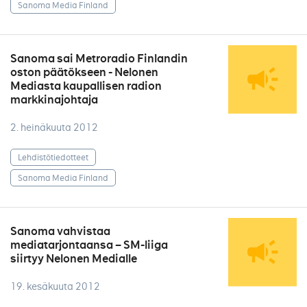
Sanoma Media Finland
Sanoma sai Metroradio Finlandin
oston päätökseen - Nelonen
Mediasta kaupallisen radion
markkinajohtaja
2. heinäkuuta 2012
Lehdistötiedotteet
Sanoma Media Finland
Sanoma vahvistaa
mediatarjontaansa – SM-liiga
siirtyy Nelonen Medialle
19. kesäkuuta 2012