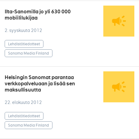
Ilta-Sanomilla jo yli 630 000
mobiililukijaa
2. syyskuuta 2012
Lehdistötiedotteet
Sanoma Media Finland
Helsingin Sanomat parantaa
verkkopalveluaan ja lisää sen
maksullisuutta
22. elokuuta 2012
Lehdistötiedotteet
Sanoma Media Finland