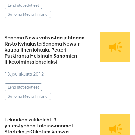
Lehdistötiedotteet
Sanoma Media Finland
Sanoma News vahvistaa johtoaan -
Risto Kyhälästä Sanoma Newsin
kaupallinen johtaja, Petteri
Putkiranta Helsingin Sanomien
liiketoimintajohtajaksi
13. joulukuuta 2012
Lehdistötiedotteet
Sanoma Media Finland
Tekniikan viikkolehti 3T
yhteistyöhön Taloussanomat-
Startelin ja Oikotien kanssa