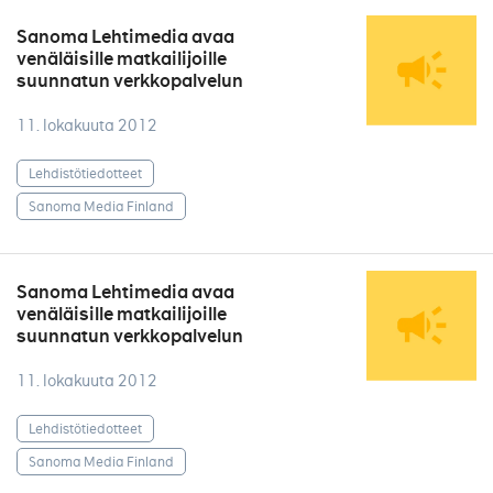
Sanoma Lehtimedia avaa
venäläisille matkailijoille
suunnatun verkkopalvelun
11. lokakuuta 2012
Lehdistötiedotteet
Sanoma Media Finland
Sanoma Lehtimedia avaa
venäläisille matkailijoille
suunnatun verkkopalvelun
11. lokakuuta 2012
Lehdistötiedotteet
Sanoma Media Finland