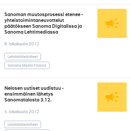
Sanoman muutosprosessi etenee -
yhteistoimintaneuvottelut
päätökseen Sanoma Digitalissa ja
Sanoma Lehtimediassa
8. lokakuuta 2012
Lehdistötiedotteet
Sanoma Media Finland
Nelosen uutiset uudistuu -
ensimmäinen lähetys
Sanomatalosta 3.12.
4. lokakuuta 2012
Lehdistötiedotteet