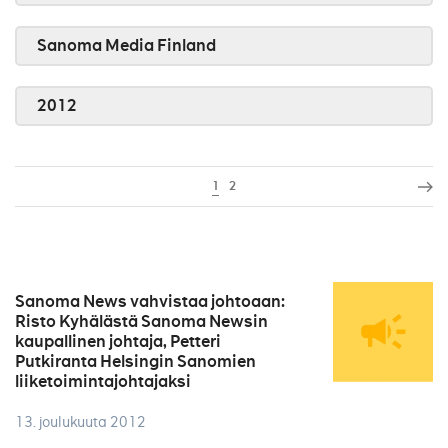
Sanoma Media Finland
2012
1
2
Sanoma News vahvistaa johtoaan:
Risto Kyhälästä Sanoma Newsin
kaupallinen johtaja, Petteri
Putkiranta Helsingin Sanomien
liiketoimintajohtajaksi
13. joulukuuta 2012