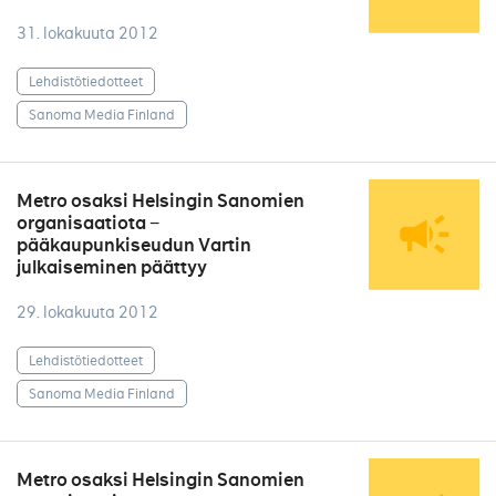
31. lokakuuta 2012
Lehdistötiedotteet
Sanoma Media Finland
Metro osaksi Helsingin Sanomien
organisaatiota −
pääkaupunkiseudun Vartin
julkaiseminen päättyy
29. lokakuuta 2012
Lehdistötiedotteet
Sanoma Media Finland
Metro osaksi Helsingin Sanomien