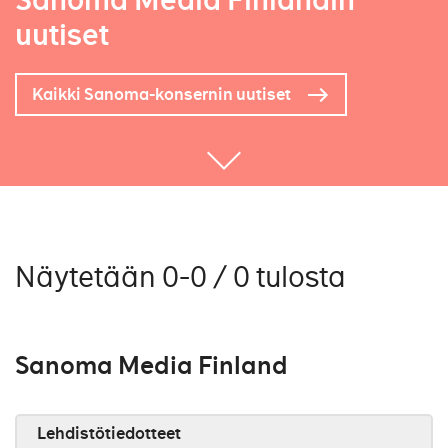
Sanoma Media Finlandin
uutiset
Kaikki Sanoma-konsernin uutiset
Näytetään 0-0 / 0 tulosta
Sanoma Media Finland
Lehdistötiedotteet