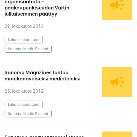
organisaatiota −
pääkaupunkiseudun Vartin
julkaiseminen päättyy
29. lokakuuta 2012
Lehdistötiedotteet
Sanoma Media Finland
Sanoma Magazines tähtää
monikanavaiseksi mediataloksi
25. lokakuuta 2012
Lehdistötiedotteet
Sanoma Media Finland