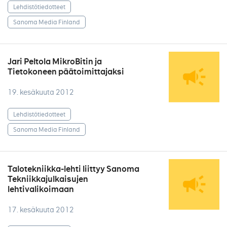
Lehdistötiedotteet
Sanoma Media Finland
Jari Peltola MikroBitin ja
Tietokoneen päätoimittajaksi
19. kesäkuuta 2012
Lehdistötiedotteet
Sanoma Media Finland
Talotekniikka-lehti liittyy Sanoma
Tekniikkajulkaisujen
lehtivalikoimaan
17. kesäkuuta 2012