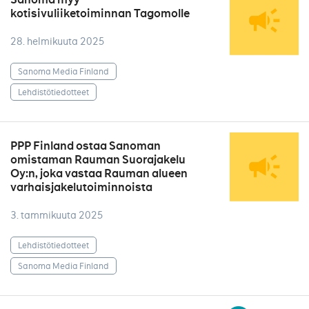
kotisivuliiketoiminnan Tagomolle
28. helmikuuta 2025
Sanoma Media Finland
Lehdistötiedotteet
PPP Finland ostaa Sanoman
omistaman Rauman Suorajakelu
Oy:n, joka vastaa Rauman alueen
varhaisjakelutoiminnoista
3. tammikuuta 2025
Lehdistötiedotteet
Sanoma Media Finland