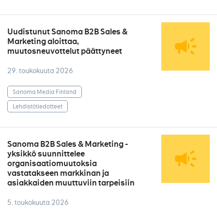
Uudistunut Sanoma B2B Sales &
Marketing aloittaa,
muutosneuvottelut päättyneet
29. toukokuuta 2026
Sanoma Media Finland
Lehdistötiedotteet
Sanoma B2B Sales & Marketing -
yksikkö suunnittelee
organisaatiomuutoksia
vastatakseen markkinan ja
asiakkaiden muuttuviin tarpeisiin
5. toukokuuta 2026