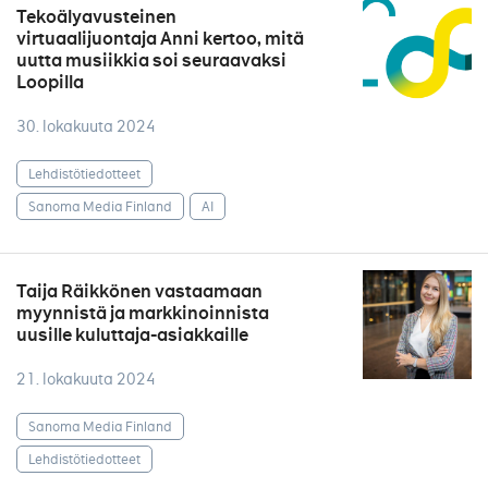
Tekoälyavusteinen
virtuaalijuontaja Anni kertoo, mitä
uutta musiikkia soi seuraavaksi
Loopilla
30. lokakuuta 2024
Lehdistötiedotteet
Sanoma Media Finland
AI
Taija Räikkönen vastaamaan
myynnistä ja markkinoinnista
uusille kuluttaja-asiakkaille
21. lokakuuta 2024
Sanoma Media Finland
Lehdistötiedotteet