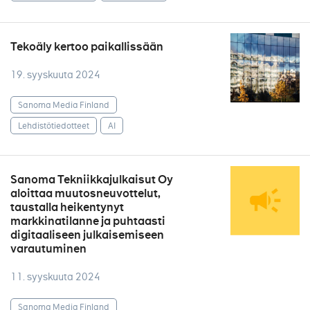
Tekoäly kertoo paikallissään
19. syyskuuta 2024
Sanoma Media Finland
Lehdistötiedotteet
AI
Sanoma Tekniikkajulkaisut Oy
aloittaa muutosneuvottelut,
taustalla heikentynyt
markkinatilanne ja puhtaasti
digitaaliseen julkaisemiseen
varautuminen
11. syyskuuta 2024
Sanoma Media Finland