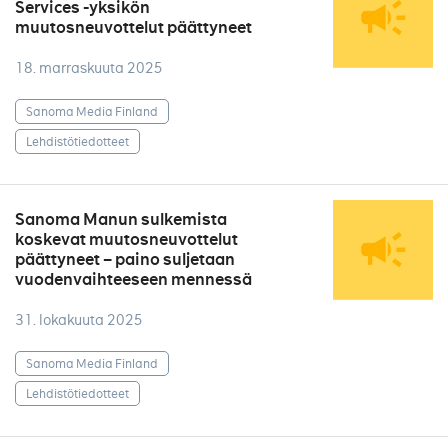
Services -yksikön
muutosneuvottelut päättyneet
18. marraskuuta 2025
Sanoma Media Finland
Lehdistötiedotteet
Sanoma Manun sulkemista
koskevat muutosneuvottelut
päättyneet – paino suljetaan
vuodenvaihteeseen mennessä
31. lokakuuta 2025
Sanoma Media Finland
Lehdistötiedotteet