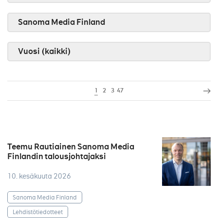
Sanoma Media Finland
Vuosi (kaikki)
1
2
3
47
Teemu Rautiainen Sanoma Media
Finlandin talousjohtajaksi
10. kesäkuuta 2026
Sanoma Media Finland
Lehdistötiedotteet