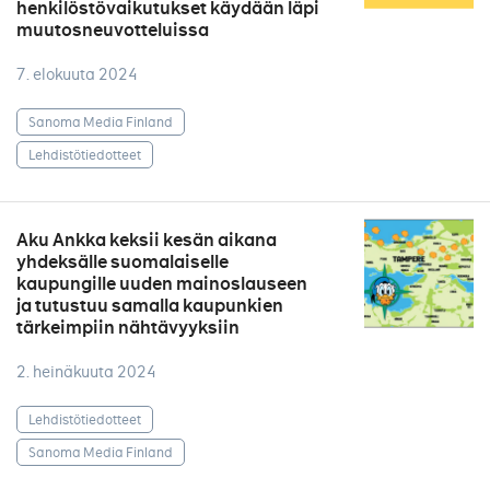
henkilöstövaikutukset käydään läpi
muutosneuvotteluissa
7. elokuuta 2024
Sanoma Media Finland
Lehdistötiedotteet
Aku Ankka keksii kesän aikana
yhdeksälle suomalaiselle
kaupungille uuden mainoslauseen
ja tutustuu samalla kaupunkien
tärkeimpiin nähtävyyksiin
2. heinäkuuta 2024
Lehdistötiedotteet
Sanoma Media Finland