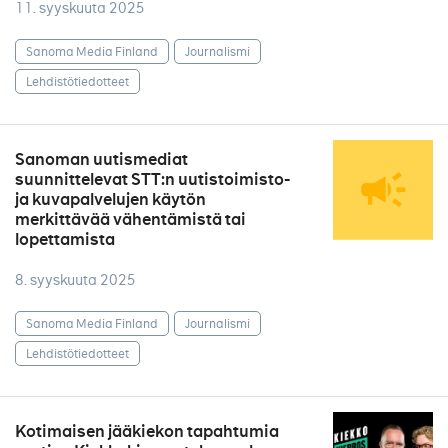
11. syyskuuta 2025
Sanoma Media Finland
Journalismi
Lehdistötiedotteet
Sanoman uutismediat
suunnittelevat STT:n uutistoimisto-
ja kuvapalvelujen käytön
merkittävää vähentämistä tai
lopettamista
8. syyskuuta 2025
Sanoma Media Finland
Journalismi
Lehdistötiedotteet
Kotimaisen jääkiekon tapahtumia