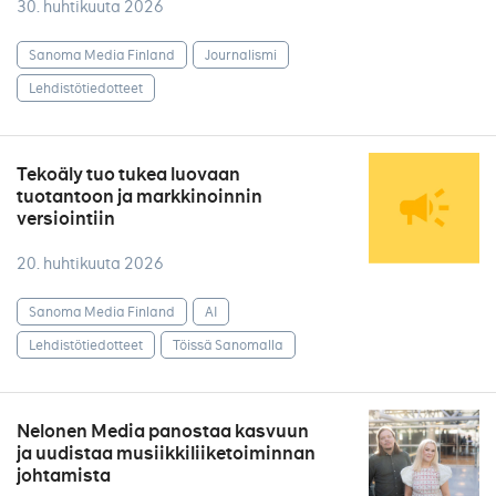
30. huhtikuuta 2026
Sanoma Media Finland
Journalismi
Lehdistötiedotteet
Tekoäly tuo tukea luovaan
tuotantoon ja markkinoinnin
versiointiin
20. huhtikuuta 2026
Sanoma Media Finland
AI
Lehdistötiedotteet
Töissä Sanomalla
Nelonen Media panostaa kasvuun
ja uudistaa musiikkiliiketoiminnan
johtamista