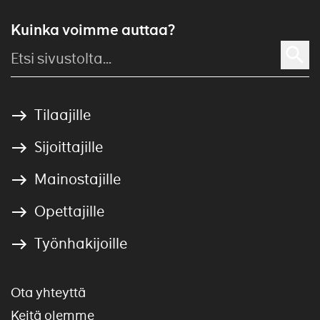
Kuinka voimme auttaa?
Tilaajille
Sijoittajille
Mainostajille
Opettajille
Työnhakijoille
Ota yhteyttä
Keitä olemme