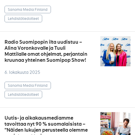
Sanoma Media Finland
Lehdistötiedotteet
Radio Suomipopin ilta uudistuu –
Alina Voronkovalle ja Tuuli
Mattilalle omat ohjelmat, perjantain
kruunaa yhteinen Suomipop Show!
6. lokakuuta 2025
Sanoma Media Finland
Lehdistötiedotteet
Uutis- ja aikakausmediamme
tavoittaa nyt 90 % suomalaisista –
”Näiden lukujen perusteella olemme