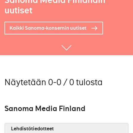
Sanoma Media Finlandin
uutiset
Kaikki Sanoma-konsernin uutiset
Näytetään 0-0 / 0 tulosta
Sanoma Media Finland
Lehdistötiedotteet