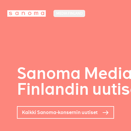
MEDIA FINLAND
Sanoma Medi
Finlandin uutis
Kaikki Sanoma-konsernin uutiset