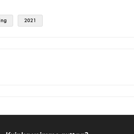
ing
2021