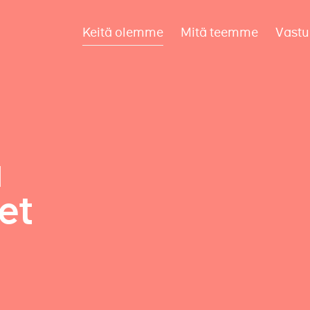
Keitä olemme
Mitä teemme
Vastu
a
et