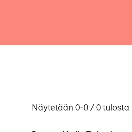
Näytetään 0-0 / 0 tulosta