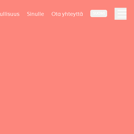
ullisuus
Sinulle
Ota yhteyttä
SUOMI