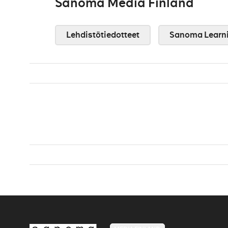
Sanoma Media Finland
Lehdistötiedotteet
Sanoma Learn