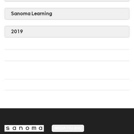
Sanoma Learning
2019
MEDIA FINLAND