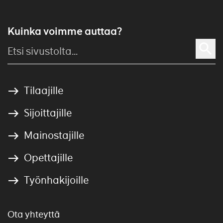
Kuinka voimme auttaa?
Tilaajille
Sijoittajille
Mainostajille
Opettajille
Työnhakijoille
Ota yhteyttä