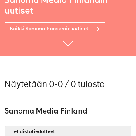
Sanoma Media Finlandin
uutiset
Kaikki Sanoma-konsernin uutiset
Näytetään 0-0 / 0 tulosta
Sanoma Media Finland
Lehdistötiedotteet