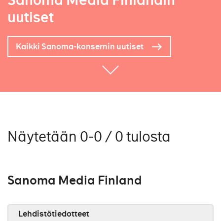
Sanoma Media Finlandin
uutiset
Kaikki Sanoma-konsernin uutiset
Näytetään 0-0 / 0 tulosta
Sanoma Media Finland
Lehdistötiedotteet