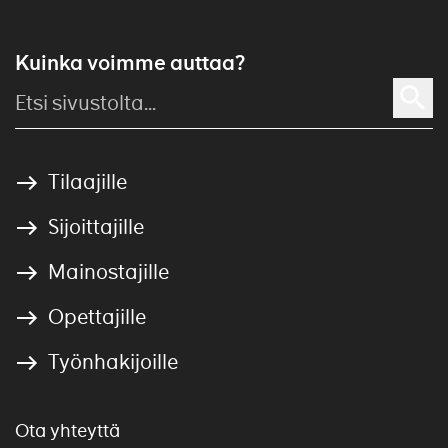
Kuinka voimme auttaa?
Tilaajille
Sijoittajille
Mainostajille
Opettajille
Työnhakijoille
Ota yhteyttä