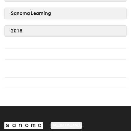
Sanoma Learning
2018
MEDIA FINLAND