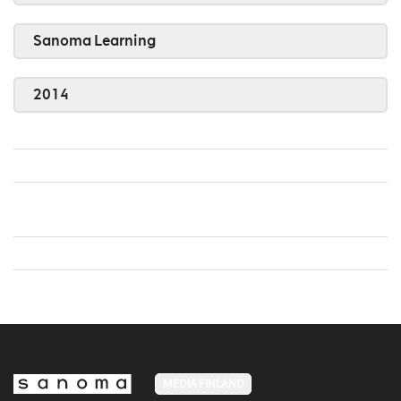
Sanoma Learning
2014
MEDIA FINLAND