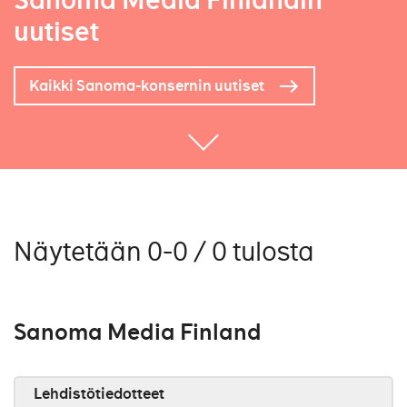
Sanoma Media Finlandin
uutiset
Kaikki Sanoma-konsernin uutiset
Näytetään 0-0 / 0 tulosta
Sanoma Media Finland
Lehdistötiedotteet