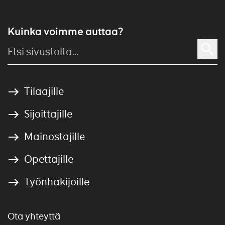
Kuinka voimme auttaa?
Tilaajille
Sijoittajille
Mainostajille
Opettajille
Työnhakijoille
Ota yhteyttä