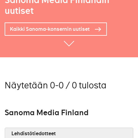
Sanoma Media Finlandin
uutiset
Kaikki Sanoma-konsernin uutiset
Näytetään 0-0 / 0 tulosta
Sanoma Media Finland
Lehdistötiedotteet