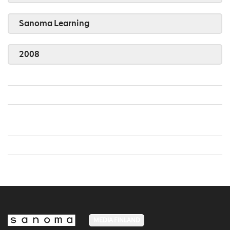
Sanoma Learning
2008
MEDIA FINLAND