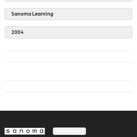
Sanoma Learning
2004
MEDIA FINLAND