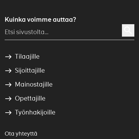
Kuinka voimme auttaa?
Tilaajille
Sijoittajille
Mainostajille
Opettajille
Työnhakijoille
Ota yhteyttä