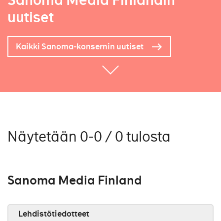
Sanoma Media Finlandin
uutiset
Kaikki Sanoma-konsernin uutiset
Näytetään 0-0 / 0 tulosta
Sanoma Media Finland
Lehdistötiedotteet