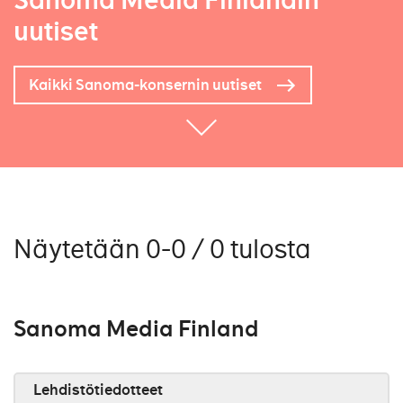
Sanoma Media Finlandin
uutiset
Kaikki Sanoma-konsernin uutiset
Näytetään 0-0 / 0 tulosta
Sanoma Media Finland
Lehdistötiedotteet