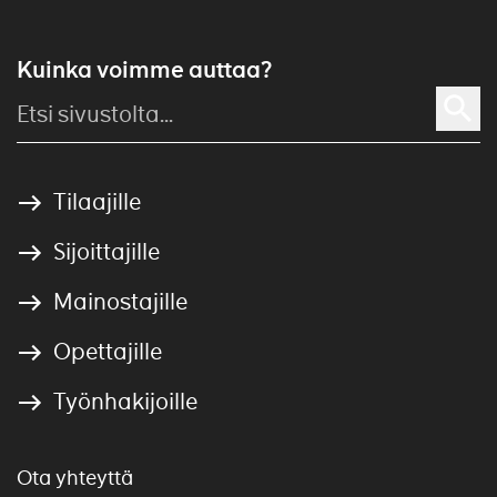
Kuinka voimme auttaa?
Tilaajille
Sijoittajille
Mainostajille
Opettajille
Työnhakijoille
Ota yhteyttä