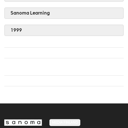
Sanoma Learning
1999
MEDIA FINLAND