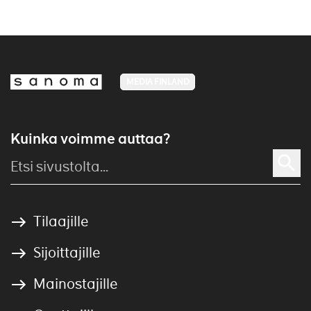
MEDIA FINLAND
Kuinka voimme auttaa?
Tilaajille
Sijoittajille
Mainostajille