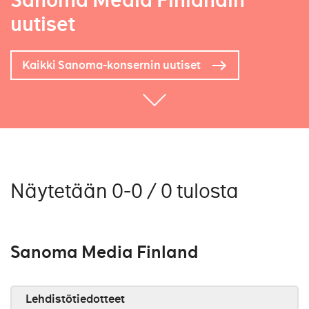
Sanoma Media Finlandin
uutiset
Kaikki Sanoma-konsernin uutiset
Näytetään 0-0 / 0 tulosta
Sanoma Media Finland
Lehdistötiedotteet