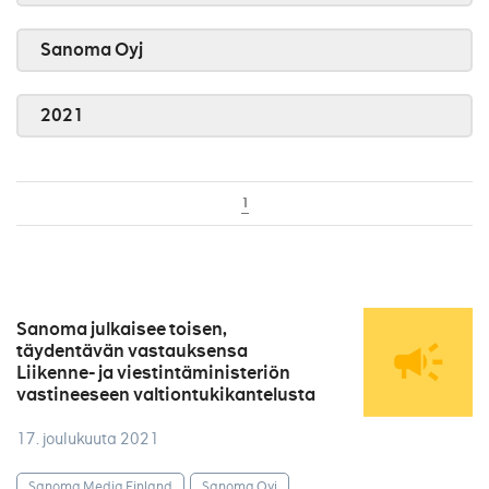
Sanoma Oyj
2021
1
Sanoma julkaisee toisen,
täydentävän vastauksensa
Liikenne- ja viestintäministeriön
vastineeseen valtiontukikantelusta
17. joulukuuta 2021
Sanoma Media Finland
Sanoma Oyj