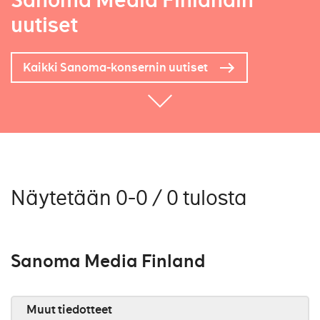
Sanoma Media Finlandin
uutiset
Kaikki Sanoma-konsernin uutiset
Näytetään 0-0 / 0 tulosta
Sanoma Media Finland
Muut tiedotteet