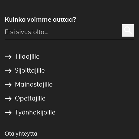
Kuinka voimme auttaa?
Tilaajille
Sijoittajille
Mainostajille
Opettajille
Työnhakijoille
Ota yhteyttä