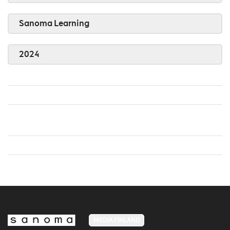
Sanoma Learning
2024
MEDIA FINLAND