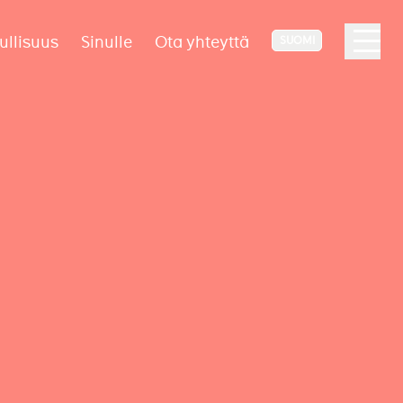
ullisuus
Sinulle
Ota yhteyttä
SUOMI