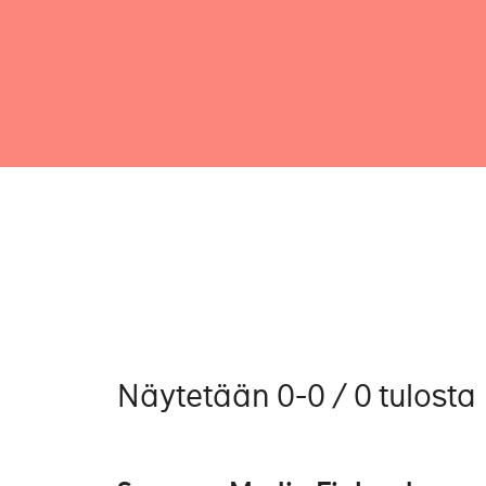
Näytetään 0-0 / 0 tulosta