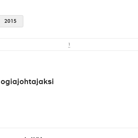
2015
1
ogiajohtajaksi