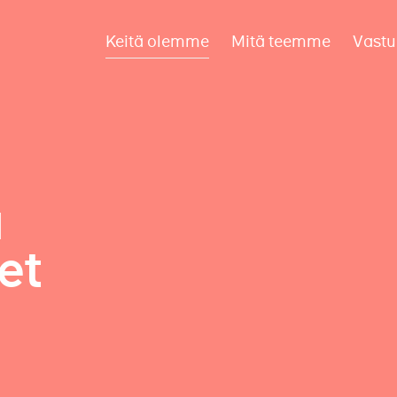
Keitä olemme
Mitä teemme
Vastu
a
et