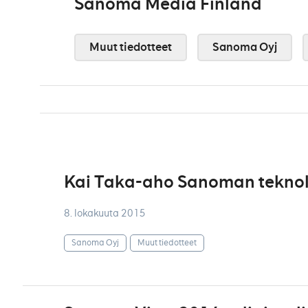
Sanoma Media Finland
Muut tiedotteet
Sanoma Oyj
Kai Taka-aho Sanoman teknol
8. lokakuuta 2015
Sanoma Oyj
Muut tiedotteet