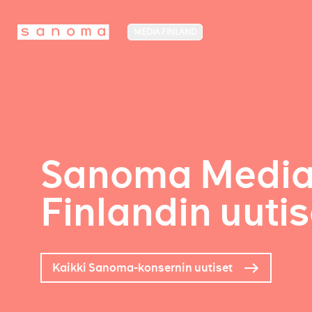
MEDIA FINLAND
Sanoma Medi
Finlandin uutis
Kaikki Sanoma-konsernin uutiset