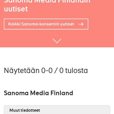
Sanoma Media Finlandin
uutiset
Kaikki Sanoma-konsernin uutiset
Näytetään 0-0 / 0 tulosta
Sanoma Media Finland
Muut tiedotteet