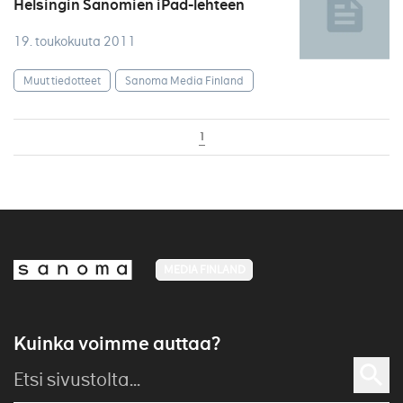
Helsingin Sanomien iPad-lehteen
19. toukokuuta 2011
Muut tiedotteet
Sanoma Media Finland
1
MEDIA FINLAND
Kuinka voimme auttaa?