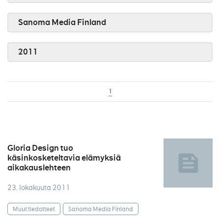
Sanoma Media Finland
2011
1
Gloria Design tuo
käsinkosketeltavia elämyksiä
aikakauslehteen
23. lokakuuta 2011
Muut tiedotteet
Sanoma Media Finland