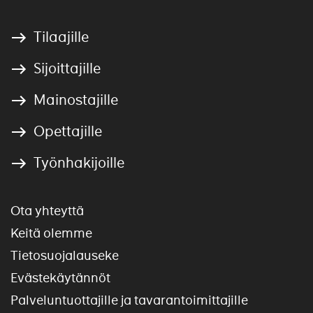
Tilaajille
Sijoittajille
Mainostajille
Opettajille
Työnhakijoille
Ota yhteyttä
Keitä olemme
Tietosuojalauseke
Evästekäytännöt
Palveluntuottajille ja tavarantoimittajille