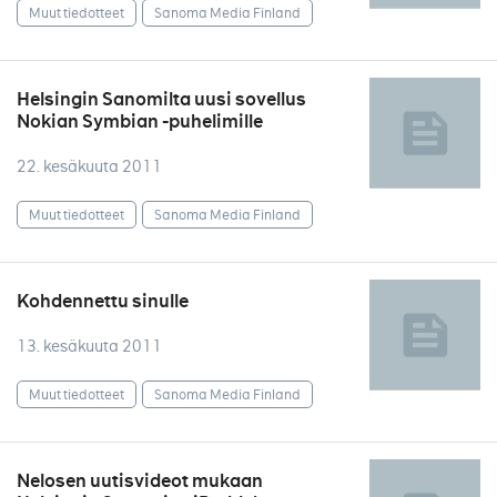
Muut tiedotteet
Sanoma Media Finland
Helsingin Sanomilta uusi sovellus
Nokian Symbian -puhelimille
22. kesäkuuta 2011
Muut tiedotteet
Sanoma Media Finland
Kohdennettu sinulle
13. kesäkuuta 2011
Muut tiedotteet
Sanoma Media Finland
Nelosen uutisvideot mukaan