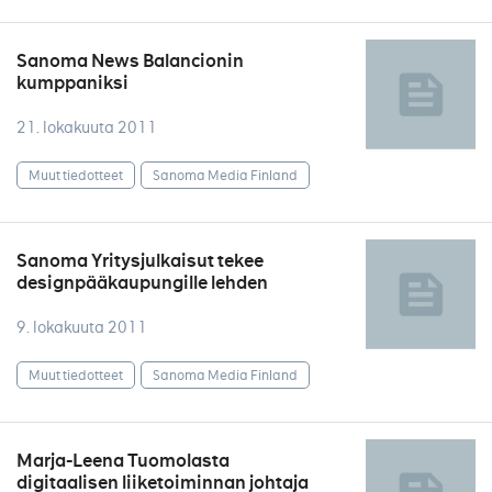
Sanoma News Balancionin
kumppaniksi
21. lokakuuta 2011
Muut tiedotteet
Sanoma Media Finland
Sanoma Yritysjulkaisut tekee
designpääkaupungille lehden
9. lokakuuta 2011
Muut tiedotteet
Sanoma Media Finland
Marja-Leena Tuomolasta
digitaalisen liiketoiminnan johtaja