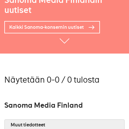
Sanoma Media Finlandin
uutiset
Kaikki Sanoma-konsernin uutiset
Näytetään 0-0 / 0 tulosta
Sanoma Media Finland
Muut tiedotteet