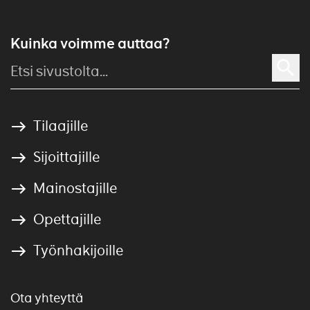
Kuinka voimme auttaa?
Tilaajille
Sijoittajille
Mainostajille
Opettajille
Työnhakijoille
Ota yhteyttä