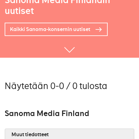
Sanoma Media Finlandin
uutiset
Kaikki Sanoma-konsernin uutiset
Näytetään 0-0 / 0 tulosta
Sanoma Media Finland
Muut tiedotteet