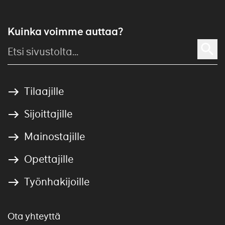
Kuinka voimme auttaa?
Tilaajille
Sijoittajille
Mainostajille
Opettajille
Työnhakijoille
Ota yhteyttä