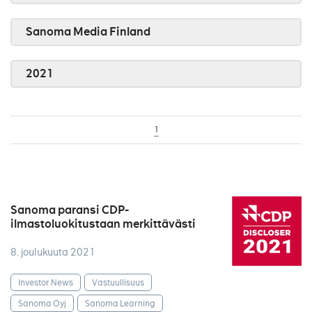
Sanoma Media Finland
2021
1
Sanoma paransi CDP-
ilmastoluokitustaan merkittävästi
8. joulukuuta 2021
Investor News
Vastuullisuus
Sanoma Oyj
Sanoma Learning