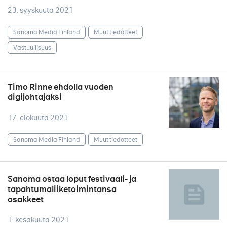
23. syyskuuta 2021
Sanoma Media Finland
Muut tiedotteet
Vastuullisuus
Timo Rinne ehdolla vuoden
digijohtajaksi
17. elokuuta 2021
Sanoma Media Finland
Muut tiedotteet
Sanoma ostaa loput festivaali- ja
tapahtumaliiketoimintansa
osakkeet
1. kesäkuuta 2021