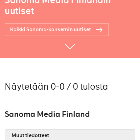
Sanoma Media Finlandin
uutiset
Kaikki Sanoma-konsernin uutiset
Näytetään 0-0 / 0 tulosta
Sanoma Media Finland
Muut tiedotteet