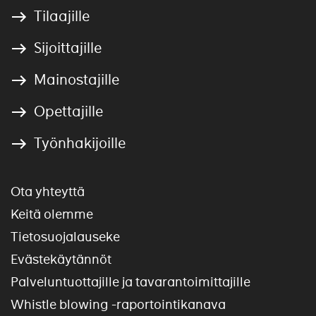
Tilaajille
Sijoittajille
Mainostajille
Opettajille
Työnhakijoille
Ota yhteyttä
Keitä olemme
Tietosuojalauseke
Evästekäytännöt
Palveluntuottajille ja tavarantoimittajille
Whistle blowing -raportointikanava