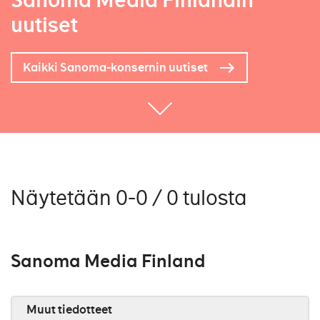
Sanoma Media Finlandin
uutiset
Kaikki Sanoma-konsernin uutiset
Näytetään 0-0 / 0 tulosta
Sanoma Media Finland
Muut tiedotteet