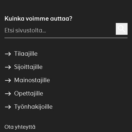
Kuinka voimme auttaa?
Tilaajille
Sijoittajille
Mainostajille
Opettajille
Työnhakijoille
Ota yhteyttä