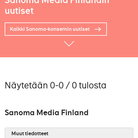
Sanoma Media Finlandin
uutiset
Kaikki Sanoma-konsernin uutiset
Näytetään 0-0 / 0 tulosta
Sanoma Media Finland
Muut tiedotteet