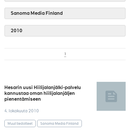
Sanoma Media Finland
2010
1
Hesarin uusi Hiilijalanjälki-palvelu
kannustaa oman hiilijalanjäljen
pienentämiseen
4. lokakuuta 2010
Muut tiedotteet
Sanoma Media Finland