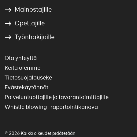
Mainostajille
Opettajille
Työnhakijoille
Ota yhteyttä
Keitä olemme
Tietosuojalauseke
Evästekäytännöt
Palveluntuottajille ja tavarantoimittajille
Whistle blowing -raportointikanava
© 2026 Kaikki oikeudet pidätetään