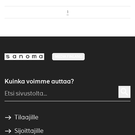
1
MEDIA FINLAND
Kuinka voimme auttaa?
Tilaajille
Sijoittajille