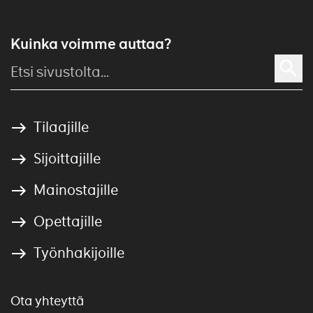
Kuinka voimme auttaa?
Tilaajille
Sijoittajille
Mainostajille
Opettajille
Työnhakijoille
Ota yhteyttä