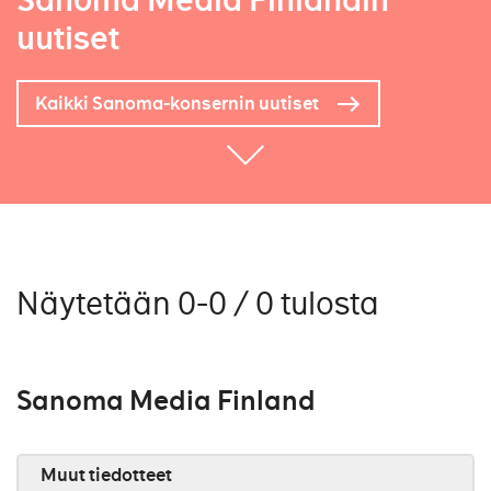
Sanoma Media Finlandin
uutiset
Kaikki Sanoma-konsernin uutiset
Näytetään 0-0 / 0 tulosta
Sanoma Media Finland
Muut tiedotteet