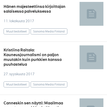
Hänen majesteettinsa kirjoittajan
salaisessa palveluksessa
11. lokakuuta 2017
Muut tiedotteet
Sanoma Media Finland
Kristiina Raitala:
Kauneusjournalismi on paljon
muutakin kuin purkkien kanssa
puuhastelua
27. syyskuuta 2017
Muut tiedotteet
Sanoma Media Finland
Canneskin sen näytti: Maailmaa