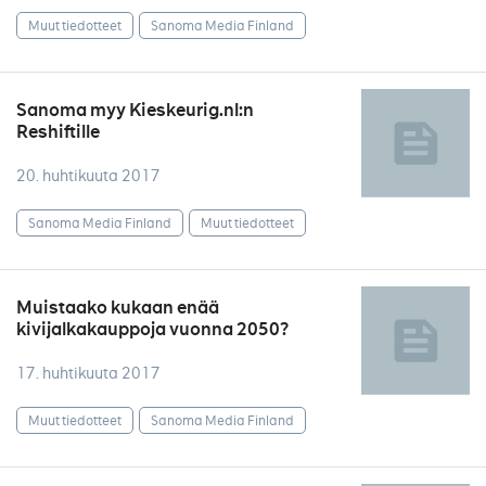
Muut tiedotteet
Sanoma Media Finland
Sanoma myy Kieskeurig.nl:n
Reshiftille
20. huhtikuuta 2017
Sanoma Media Finland
Muut tiedotteet
Muistaako kukaan enää
kivijalkakauppoja vuonna 2050?
17. huhtikuuta 2017
Muut tiedotteet
Sanoma Media Finland