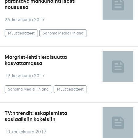
parantava markkinointi isosti
nousussa
26. kesäkuuta 2017
Muut tiedotteet
Sanoma Media Finland
Margriet-lehti tietoisuutta
kasvattamassa
19. kesäkuuta 2017
Sanoma Media Finland
Muut tiedotteet
TV:n trendit: eskapismista
sosiaalisiin kokeisiin
10. toukokuuta 2017