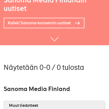
Sanoma Media Finlandin
uutiset
Kaikki Sanoma-konsernin uutiset
Näytetään 0-0 / 0 tulosta
Sanoma Media Finland
Muut tiedotteet