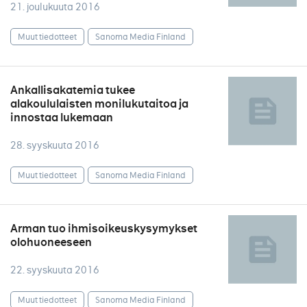
21. joulukuuta 2016
Muut tiedotteet
Sanoma Media Finland
Ankallisakatemia tukee
alakoululaisten monilukutaitoa ja
innostaa lukemaan
28. syyskuuta 2016
Muut tiedotteet
Sanoma Media Finland
Arman tuo ihmisoikeuskysymykset
olohuoneeseen
22. syyskuuta 2016
Muut tiedotteet
Sanoma Media Finland