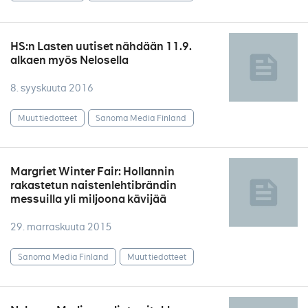
HS:n Lasten uutiset nähdään 11.9.
alkaen myös Nelosella
8. syyskuuta 2016
Muut tiedotteet
Sanoma Media Finland
Margriet Winter Fair: Hollannin
rakastetun naistenlehtibrändin
messuilla yli miljoona kävijää
29. marraskuuta 2015
Sanoma Media Finland
Muut tiedotteet