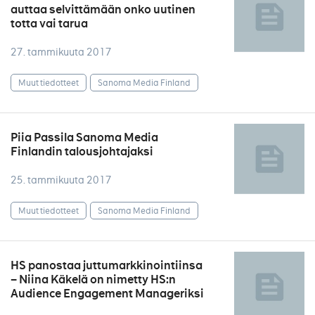
auttaa selvittämään onko uutinen
totta vai tarua
27. tammikuuta 2017
Muut tiedotteet
Sanoma Media Finland
Piia Passila Sanoma Media
Finlandin talousjohtajaksi
25. tammikuuta 2017
Muut tiedotteet
Sanoma Media Finland
HS panostaa juttumarkkinointiinsa
– Niina Käkelä on nimetty HS:n
Audience Engagement Manageriksi