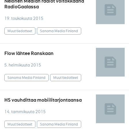
Nelonen Median radiot voitokkaana
RadioGaalassa
19. toukokuuta 2015
Muut tiedotteet
Sanoma Media Finland
Flow lähtee Ranskaan
5. helmikuuta 2015
Sanoma Media Finland
Muut tiedotteet
HS vauhdittaa mobiilitarjontaansa
14. tammikuuta 2015
Muut tiedotteet
Sanoma Media Finland