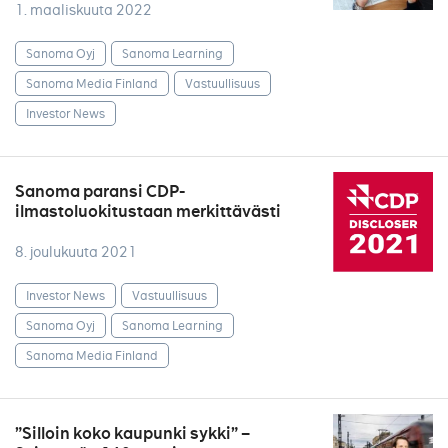
1. maaliskuuta 2022
Sanoma Oyj
Sanoma Learning
Sanoma Media Finland
Vastuullisuus
Investor News
Sanoma paransi CDP-
ilmastoluokitustaan merkittävästi
8. joulukuuta 2021
Investor News
Vastuullisuus
Sanoma Oyj
Sanoma Learning
Sanoma Media Finland
”Silloin koko kaupunki sykki” –