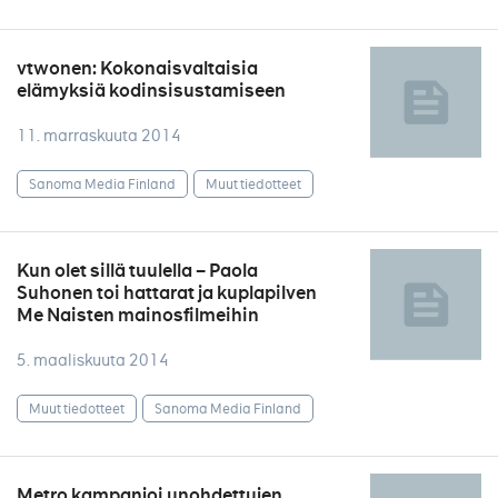
vtwonen: Kokonaisvaltaisia
elämyksiä kodinsisustamiseen
11. marraskuuta 2014
Sanoma Media Finland
Muut tiedotteet
Kun olet sillä tuulella – Paola
Suhonen toi hattarat ja kuplapilven
Me Naisten mainosfilmeihin
5. maaliskuuta 2014
Muut tiedotteet
Sanoma Media Finland
Metro kampanjoi unohdettujen