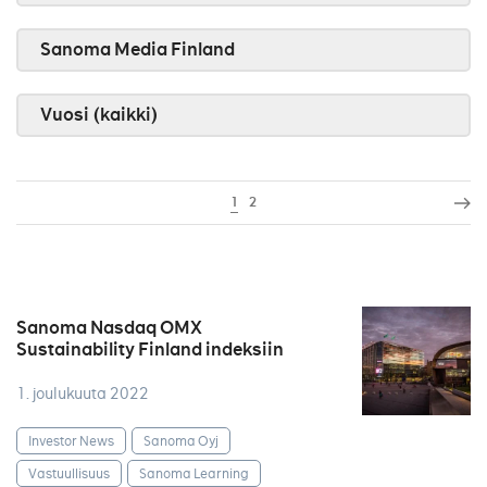
Sanoma Media Finland
Vuosi (kaikki)
1
2
Sanoma Nasdaq OMX
Sustainability Finland indeksiin
1. joulukuuta 2022
Investor News
Sanoma Oyj
Vastuullisuus
Sanoma Learning