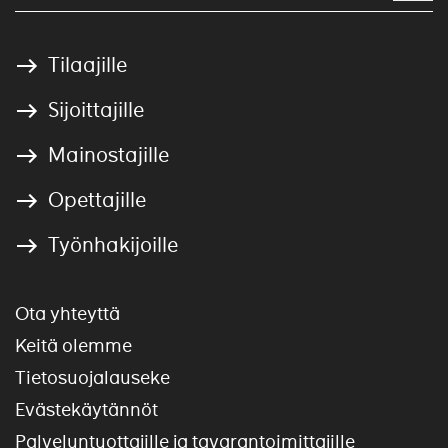
Tilaajille
Sijoittajille
Mainostajille
Opettajille
Työnhakijoille
Ota yhteyttä
Keitä olemme
Tietosuojalauseke
Evästekäytännöt
Palveluntuottajille ja tavarantoimittajille