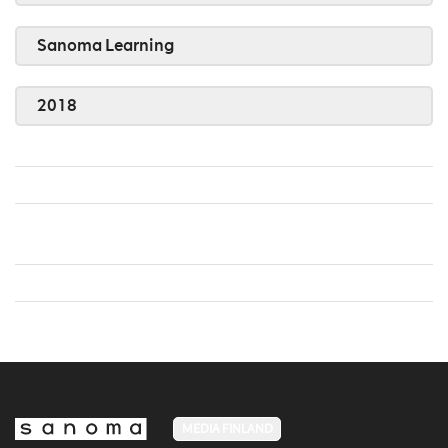
Sanoma Learning
2018
MEDIA FINLAND