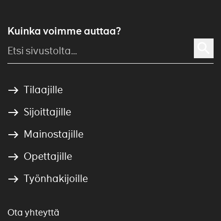
Kuinka voimme auttaa?
Tilaajille
Sijoittajille
Mainostajille
Opettajille
Työnhakijoille
Ota yhteyttä