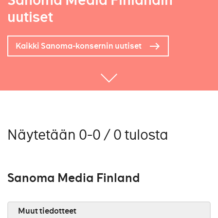
Sanoma Media Finlandin
uutiset
Kaikki Sanoma-konsernin uutiset
Näytetään 0-0 / 0 tulosta
Sanoma Media Finland
Muut tiedotteet