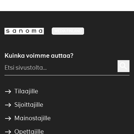
MEDIA FINLAND
Kuinka voimme auttaa?
Tilaajille
Sijoittajille
Mainostajille
Opettajille