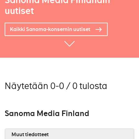
Sanoma Media Finlandin
uutiset
Kaikki Sanoma-konsernin uutiset
Näytetään 0-0 / 0 tulosta
Sanoma Media Finland
Muut tiedotteet