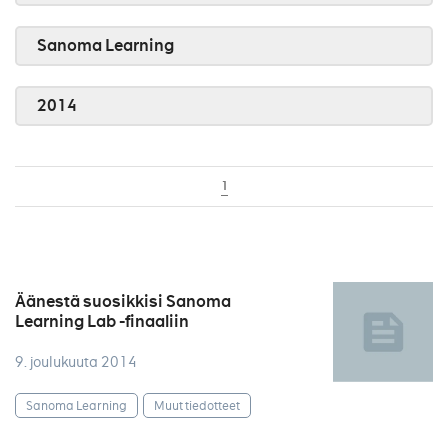
Sanoma Learning
2014
1
Äänestä suosikkisi Sanoma
Learning Lab -finaaliin
9. joulukuuta 2014
Sanoma Learning
Muut tiedotteet