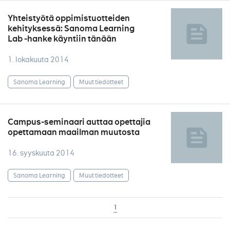
Yhteistyötä oppimistuotteiden
kehityksessä: Sanoma Learning
Lab -hanke käyntiin tänään
1. lokakuuta 2014
Sanoma Learning
Muut tiedotteet
Campus-seminaari auttaa opettajia
opettamaan maailman muutosta
16. syyskuuta 2014
Sanoma Learning
Muut tiedotteet
1