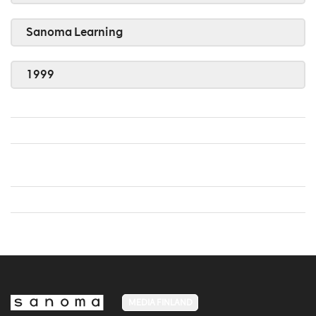
Sanoma Learning
1999
MEDIA FINLAND