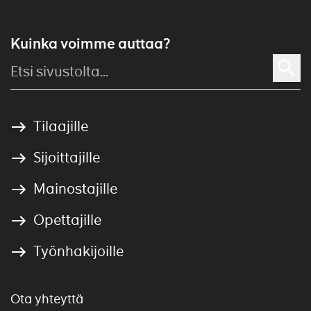
Kuinka voimme auttaa?
Tilaajille
Sijoittajille
Mainostajille
Opettajille
Työnhakijoille
Ota yhteyttä