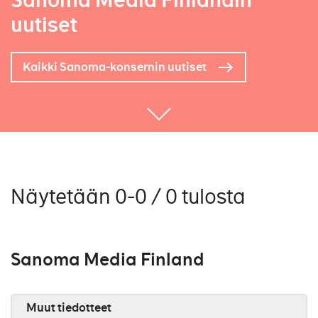
Sanoma Media Finlandin
uutiset
Kaikki Sanoma-konsernin uutiset
Näytetään 0-0 / 0 tulosta
Sanoma Media Finland
Muut tiedotteet