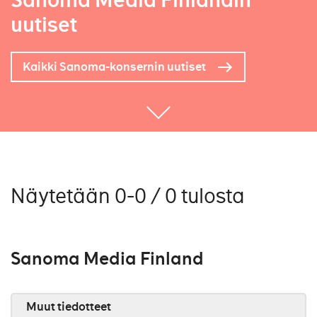
Sanoma Media Finlandin
uutiset
Kaikki Sanoma-konsernin uutiset
Näytetään 0-0 / 0 tulosta
Sanoma Media Finland
Muut tiedotteet