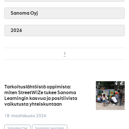
Sanoma Oyj
2026
1
Tarkoituslähtöistä oppimista:
miten StreetWiZe tukee Sanoma
Learningin kasvua ja positiivista
vaikutusta yhteiskuntaan
18. maaliskuuta 2026
Sanoma Oyj
Sanoma Learning