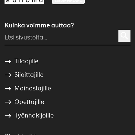
MEDIA FINLAND
Kuinka voimme auttaa?
Tilaajille
Sijoittajille
Mainostajille
Opettajille
Työnhakijoille