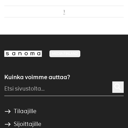
1
MEDIA FINLAND
Kuinka voimme auttaa?
Tilaajille
Sijoittajille