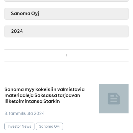
Sanoma Oyj
2024
1
Sanoma myy kokeisiin valmistavia
materiaaleja Saksassa tarjoavan
liiketoimintansa Starkin
8. tammikuuta 2024
Investor News
Sanoma Oyj