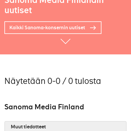
Sanoma Media Finlandin
uutiset
Kaikki Sanoma-konsernin uutiset
Näytetään 0-0 / 0 tulosta
Sanoma Media Finland
Muut tiedotteet