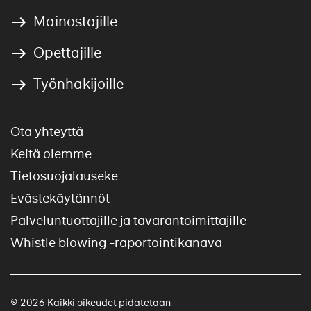
Mainostajille
Opettajille
Työnhakijoille
Ota yhteyttä
Keitä olemme
Tietosuojalauseke
Evästekäytännöt
Palveluntuottajille ja tavarantoimittajille
Whistle blowing -raportointikanava
© 2026 Kaikki oikeudet pidätetään