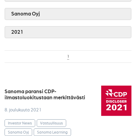
Sanoma Oyj
2021
1
Sanoma paransi CDP-
ilmastoluokitustaan merkittävästi
8. joulukuuta 2021
Investor News
Vastuullisuus
Sanoma Oyj
Sanoma Learning