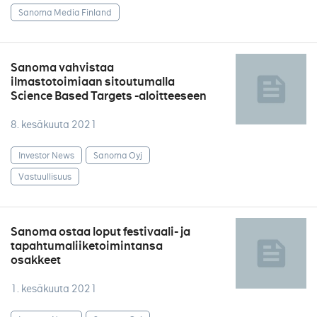
Sanoma Media Finland
Sanoma vahvistaa
ilmastotoimiaan sitoutumalla
Science Based Targets -aloitteeseen
8. kesäkuuta 2021
Investor News
Sanoma Oyj
Vastuullisuus
Sanoma ostaa loput festivaali- ja
tapahtumaliiketoimintansa
osakkeet
1. kesäkuuta 2021