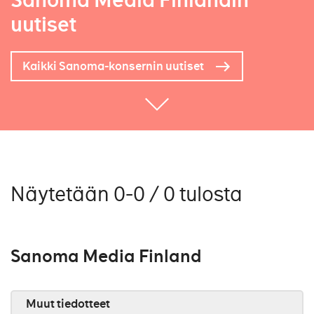
Sanoma Media Finlandin
uutiset
Kaikki Sanoma-konsernin uutiset
Näytetään 0-0 / 0 tulosta
Sanoma Media Finland
Muut tiedotteet