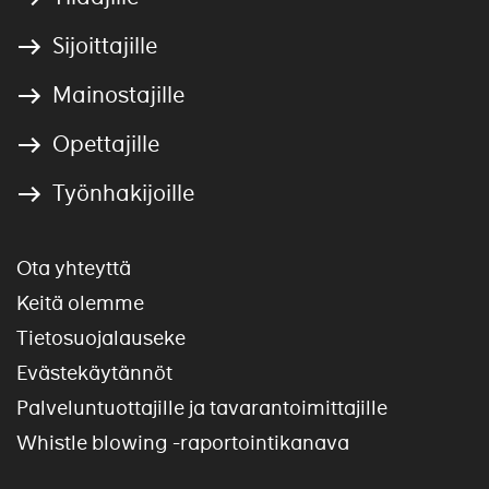
Sijoittajille
Mainostajille
Opettajille
Työnhakijoille
Ota yhteyttä
Keitä olemme
Tietosuojalauseke
Evästekäytännöt
Palveluntuottajille ja tavarantoimittajille
Whistle blowing -raportointikanava