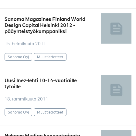
Sanoma Magazines Finland World
Design Capital Helsinki 2012 -
pääyhteistyökumppaniksi
15. helmikuuta 2011
Sanoma Oyj
Muut tiedotteet
Uusi Inez-lehti 10-14-vuotiaille
tytöille
18. tammikuuta 2011
Sanoma Oyj
Muut tiedotteet
Nelonen Median kanavatarjonta