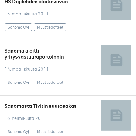
HS Digilehden aloitussivun
15. maaliskuuta 2011
Sanoma Oyj
Muut tiedotteet
Sanoma aloitti
yritysvastuuraportoinnin
14. maaliskuuta 2011
Sanoma Oyj
Muut tiedotteet
Sanomasta Tivitin suurosakas
16. helmikuuta 2011
Sanoma Oyj
Muut tiedotteet