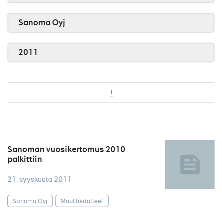
Sanoma Oyj
2011
1
Sanoman vuosikertomus 2010
palkittiin
21. syyskuuta 2011
Sanoma Oyj
Muut tiedotteet