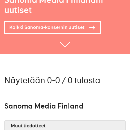
Sanoma Media Finlandin
uutiset
Kaikki Sanoma-konsernin uutiset
Näytetään 0-0 / 0 tulosta
Sanoma Media Finland
Muut tiedotteet