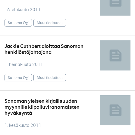
16. elokuuta 2011
Sanoma Oyj
Muut tiedotteet
Jackie Cuthbert aloittaa Sanoman
henkilöstöjohtajana
1. heinäkuuta 2011
Sanoma Oyj
Muut tiedotteet
Sanoman yleisen kirjallisuuden
myynnille kilpailuviranomaisten
hyväksyntä
1. kesäkuuta 2011