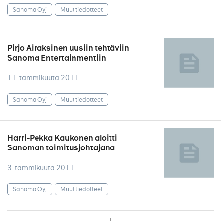
Sanoma Oyj
Muut tiedotteet
Pirjo Airaksinen uusiin tehtäviin
Sanoma Entertainmentiin
11. tammikuuta 2011
Sanoma Oyj
Muut tiedotteet
Harri-Pekka Kaukonen aloitti
Sanoman toimitusjohtajana
3. tammikuuta 2011
Sanoma Oyj
Muut tiedotteet
1