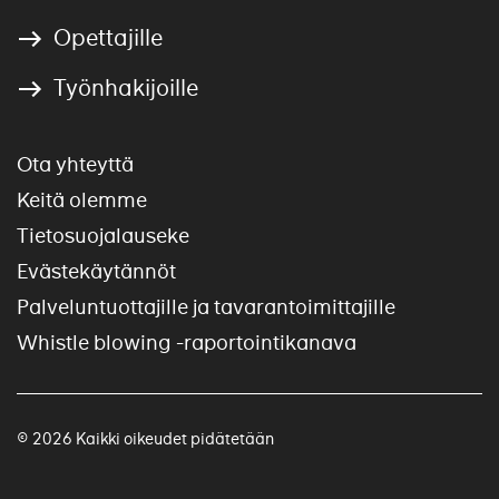
Opettajille
Työnhakijoille
Ota yhteyttä
Keitä olemme
Tietosuojalauseke
Evästekäytännöt
Palveluntuottajille ja tavarantoimittajille
Whistle blowing -raportointikanava
© 2026 Kaikki oikeudet pidätetään