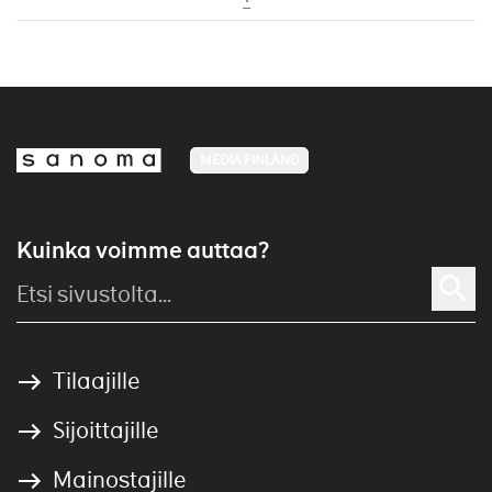
MEDIA FINLAND
Kuinka voimme auttaa?
Tilaajille
Sijoittajille
Mainostajille