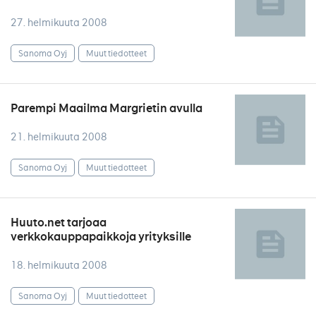
27. helmikuuta 2008
Sanoma Oyj
Muut tiedotteet
Parempi Maailma Margrietin avulla
21. helmikuuta 2008
Sanoma Oyj
Muut tiedotteet
Huuto.net tarjoaa
verkkokauppapaikkoja yrityksille
18. helmikuuta 2008
Sanoma Oyj
Muut tiedotteet