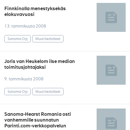
Finnkinolla menestyksekäs
elokuvavuosi
13. tammikuuta 2008
Sanoma Oyj
Muut tiedotteet
Joris van Heukelom ilse median
toimitusjohtajaksi
9. tammikuuta 2008
Sanoma Oyj
Muut tiedotteet
Sanoma-Hearst Romania osti
vanhemmille suunnatun
Parinti.com-verkkopalvelun