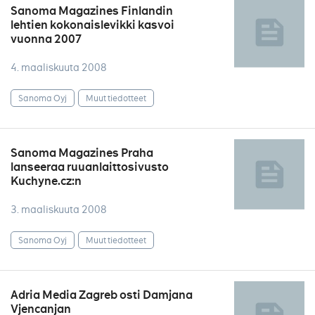
Sanoma Magazines Finlandin
lehtien kokonaislevikki kasvoi
vuonna 2007
4. maaliskuuta 2008
Sanoma Oyj
Muut tiedotteet
Sanoma Magazines Praha
lanseeraa ruuanlaittosivusto
Kuchyne.cz:n
3. maaliskuuta 2008
Sanoma Oyj
Muut tiedotteet
Adria Media Zagreb osti Damjana
Vjencanjan