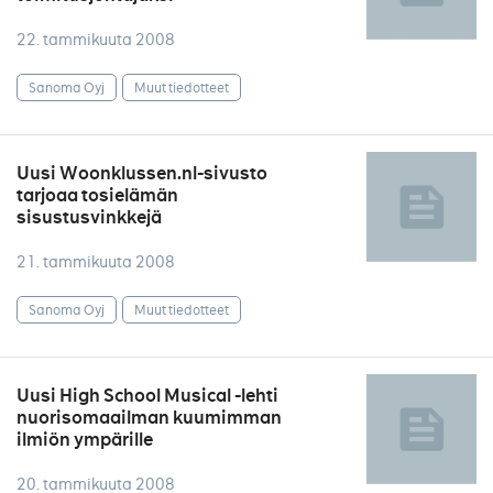
22. tammikuuta 2008
Sanoma Oyj
Muut tiedotteet
Uusi Woonklussen.nl-sivusto
tarjoaa tosielämän
sisustusvinkkejä
21. tammikuuta 2008
Sanoma Oyj
Muut tiedotteet
Uusi High School Musical -lehti
nuorisomaailman kuumimman
ilmiön ympärille
20. tammikuuta 2008