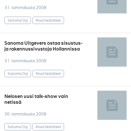
31. tammikuuta 2008
Sanoma Oyj
Muut tiedotteet
Sanoma Uitgevers ostaa sisustus-
ja rakennussivustoja Hollannissa
31. tammikuuta 2008
Sanoma Oyj
Muut tiedotteet
Nelosen uusi talk-show vain
netissä
30. tammikuuta 2008
Sanoma Oyj
Muut tiedotteet