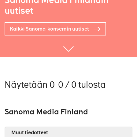
Sanoma Media Finlandin
uutiset
Kaikki Sanoma-konsernin uutiset
Näytetään 0-0 / 0 tulosta
Sanoma Media Finland
Muut tiedotteet