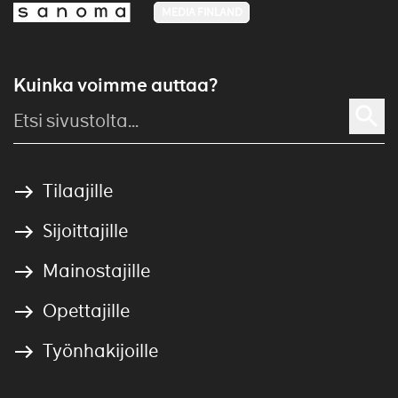
MEDIA FINLAND
Kuinka voimme auttaa?
Tilaajille
Sijoittajille
Mainostajille
Opettajille
Työnhakijoille