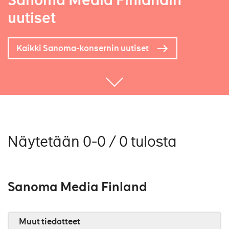
Sanoma Media Finlandin
uutiset
Kaikki Sanoma-konsernin uutiset
Näytetään 0-0 / 0 tulosta
Sanoma Media Finland
Muut tiedotteet