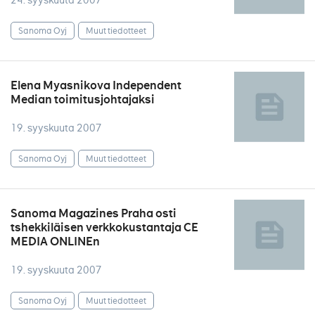
24. syyskuuta 2007
Sanoma Oyj
Muut tiedotteet
Elena Myasnikova Independent
Median toimitusjohtajaksi
19. syyskuuta 2007
Sanoma Oyj
Muut tiedotteet
Sanoma Magazines Praha osti
tshekkiläisen verkkokustantaja CE
MEDIA ONLINEn
19. syyskuuta 2007
Sanoma Oyj
Muut tiedotteet