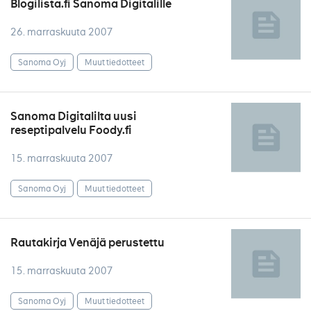
Blogilista.fi Sanoma Digitalille
26. marraskuuta 2007
Sanoma Oyj
Muut tiedotteet
Sanoma Digitalilta uusi
reseptipalvelu Foody.fi
15. marraskuuta 2007
Sanoma Oyj
Muut tiedotteet
Rautakirja Venäjä perustettu
15. marraskuuta 2007
Sanoma Oyj
Muut tiedotteet