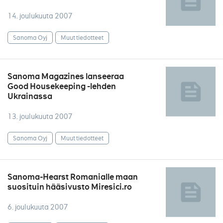
14. joulukuuta 2007
Sanoma Oyj
Muut tiedotteet
Sanoma Magazines lanseeraa
Good Housekeeping -lehden
Ukrainassa
13. joulukuuta 2007
Sanoma Oyj
Muut tiedotteet
Sanoma-Hearst Romanialle maan
suosituin hääsivusto Miresici.ro
6. joulukuuta 2007