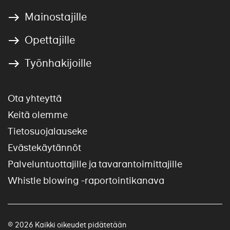
Mainostajille
Opettajille
Työnhakijoille
Ota yhteyttä
Keitä olemme
Tietosuojalauseke
Evästekäytännöt
Palveluntuottajille ja tavarantoimittajille
Whistle blowing -raportointikanava
© 2026 Kaikki oikeudet pidätetään