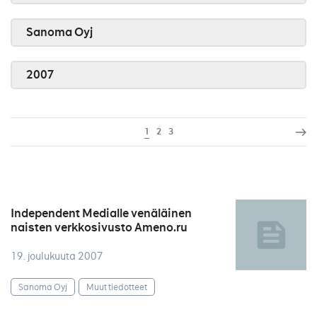
Sanoma Oyj
2007
1
2
3
Independent Medialle venäläinen
naisten verkkosivusto Ameno.ru
19. joulukuuta 2007
Sanoma Oyj
Muut tiedotteet