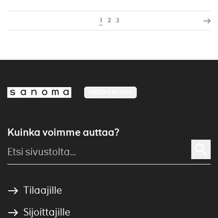
1
2
3
MEDIA FINLAND
Kuinka voimme auttaa?
Tilaajille
Sijoittajille