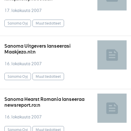
17. lokakuuta 2007
Sanoma Oyj
Muut tiedotteet
Sanoma Uitgevers lanseerasi
Maakjezo.nl:n
16. lokakuuta 2007
Sanoma Oyj
Muut tiedotteet
Sanoma Hearst Romania lanseeraa
newsreport.ro:n
16. lokakuuta 2007
Sanoma Oyj
Muut tiedotteet