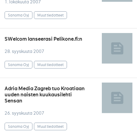
1. lokakuuta 2007
Sanoma Oyj
Muut tiedotteet
SWelcom lanseerasi Pelikone.fi:n
28. syyskuuta 2007
Sanoma Oyj
Muut tiedotteet
Adria Media Zagreb tuo Kroatiaan
uuden naisten kuukausilehti
Sensan
26. syyskuuta 2007
Sanoma Oyj
Muut tiedotteet