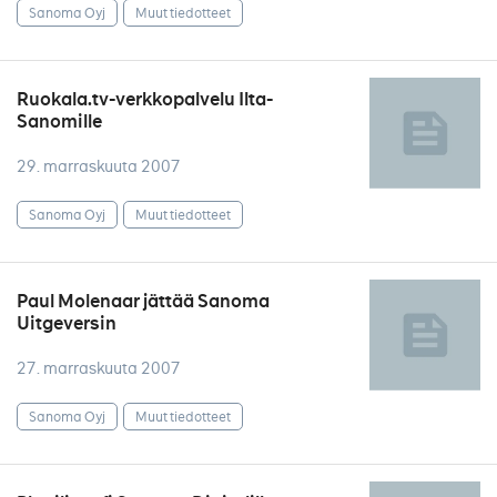
Sanoma Oyj
Muut tiedotteet
Ruokala.tv-verkkopalvelu Ilta-
Sanomille
29. marraskuuta 2007
Sanoma Oyj
Muut tiedotteet
Paul Molenaar jättää Sanoma
Uitgeversin
27. marraskuuta 2007
Sanoma Oyj
Muut tiedotteet