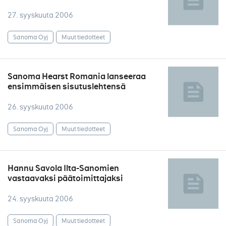
27. syyskuuta 2006
Sanoma Oyj
Muut tiedotteet
Sanoma Hearst Romania lanseeraa
ensimmäisen sisutuslehtensä
26. syyskuuta 2006
Sanoma Oyj
Muut tiedotteet
Hannu Savola Ilta-Sanomien
vastaavaksi päätoimittajaksi
24. syyskuuta 2006
Sanoma Oyj
Muut tiedotteet