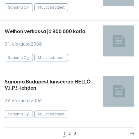
Sanoma Oyj
Muut tiedotteet
Welhon verkossa jo 300 000 kotia
31. elokuuta 2006
Sanoma Oyj
Muut tiedotteet
Sanoma Budapest lanseeraa HELLÒ
V.I.P.! -lehden
29. elokuuta 2006
Sanoma Oyj
Muut tiedotteet
1
2
3