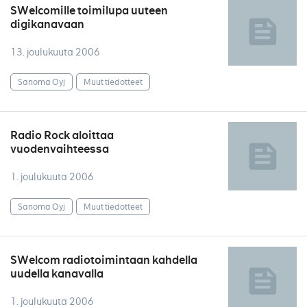
SWelcomille toimilupa uuteen
digikanavaan
13. joulukuuta 2006
Sanoma Oyj
Muut tiedotteet
Radio Rock aloittaa
vuodenvaihteessa
1. joulukuuta 2006
Sanoma Oyj
Muut tiedotteet
SWelcom radiotoimintaan kahdella
uudella kanavalla
1. joulukuuta 2006