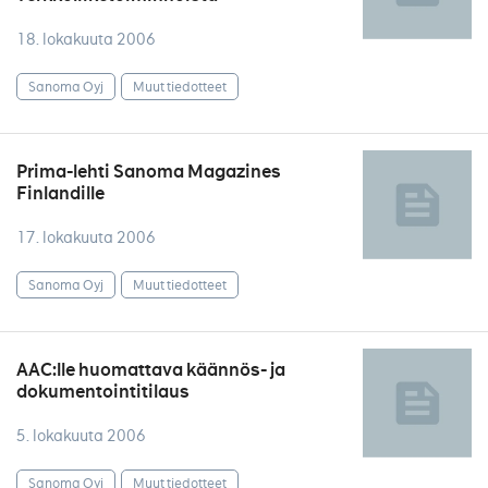
18. lokakuuta 2006
Sanoma Oyj
Muut tiedotteet
Prima-lehti Sanoma Magazines
Finlandille
17. lokakuuta 2006
Sanoma Oyj
Muut tiedotteet
AAC:lle huomattava käännös- ja
dokumentointitilaus
5. lokakuuta 2006
Sanoma Oyj
Muut tiedotteet