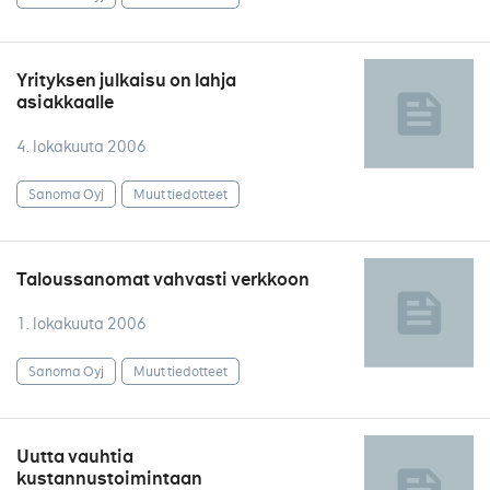
Yrityksen julkaisu on lahja
asiakkaalle
4. lokakuuta 2006
Sanoma Oyj
Muut tiedotteet
Taloussanomat vahvasti verkkoon
1. lokakuuta 2006
Sanoma Oyj
Muut tiedotteet
Uutta vauhtia
kustannustoimintaan