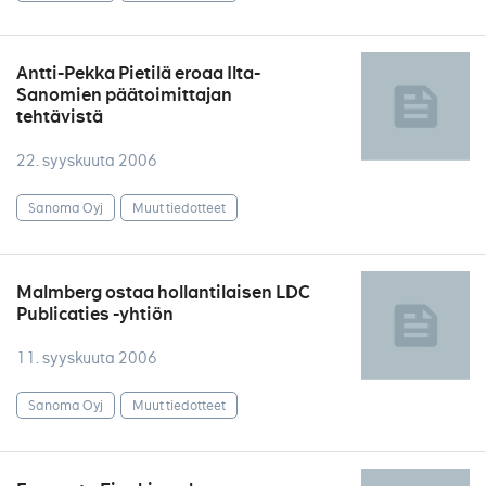
Antti-Pekka Pietilä eroaa Ilta-
Sanomien päätoimittajan
tehtävistä
22. syyskuuta 2006
Sanoma Oyj
Muut tiedotteet
Malmberg ostaa hollantilaisen LDC
Publicaties -yhtiön
11. syyskuuta 2006
Sanoma Oyj
Muut tiedotteet