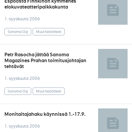
Espoosta Finnkinon kymmenes
elokuvateatteripaikkakunta
1. syyskuuta 2006
Sanoma Oyj
Muut tiedotteet
Petr Rasocha jättää Sanoma
Magazines Prahan toimitusjohtajan
tehtävät
1. syyskuuta 2006
Sanoma Oyj
Muut tiedotteet
Monitaitajahaku käynnissä 1.-17.9.
1. syyskuuta 2006