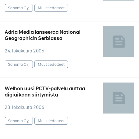
Sanoma Oyj
Muut tiedotteet
Adria Media lanseeraa National
Geographicin Serbiassa
24. lokakuuta 2006
Sanoma Oyj
Muut tiedotteet
Welhon uusi PCTV-palvelu auttaa
digiaikaan siirtymistä
23. lokakuuta 2006
Sanoma Oyj
Muut tiedotteet