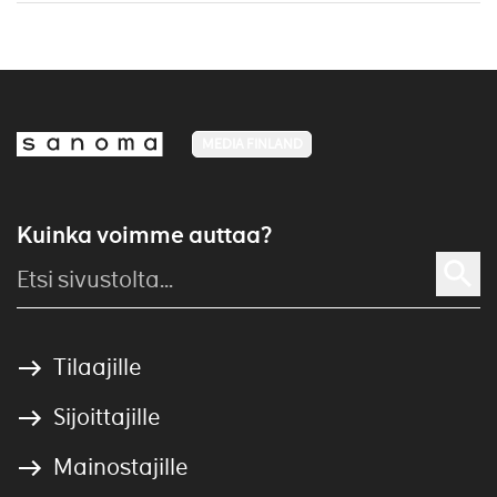
MEDIA FINLAND
Kuinka voimme auttaa?
Tilaajille
Sijoittajille
Mainostajille