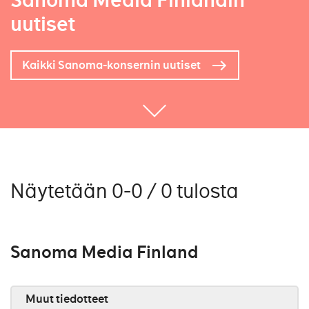
Sanoma Media Finlandin
uutiset
Kaikki Sanoma-konsernin uutiset
Näytetään 0-0 / 0 tulosta
Sanoma Media Finland
Muut tiedotteet