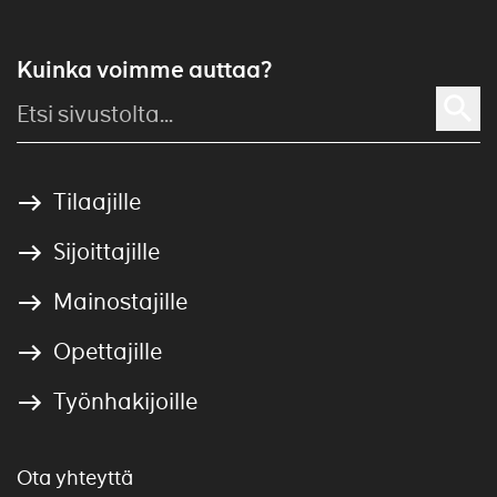
Kuinka voimme auttaa?
Tilaajille
Sijoittajille
Mainostajille
Opettajille
Työnhakijoille
Ota yhteyttä