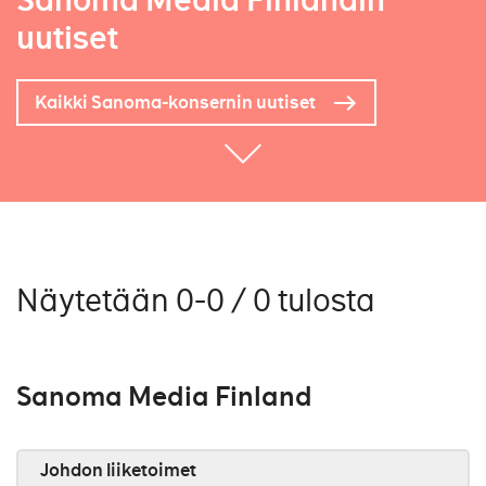
Sanoma Media Finlandin
uutiset
Kaikki Sanoma-konsernin uutiset
Näytetään 0-0 / 0 tulosta
Sanoma Media Finland
Johdon liiketoimet